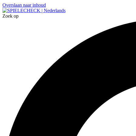
Overslaan naar inhoud
Zoek op