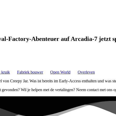
val-Factory-Abenteuer auf Arcadia-7 jetzt s
 kruik
Fabriek bouwer
Open World
Overleven
el von Creepy Jar. Was ist bereits im Early-Access enthalten und was s
t gevonden? Wil je helpen met de vertalingen? Neem contact met ons 