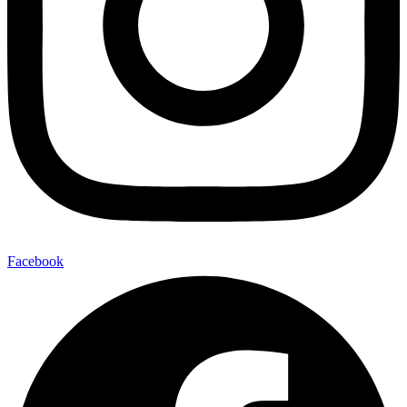
Facebook