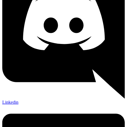
Linkedin