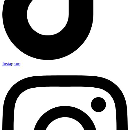
Instagram