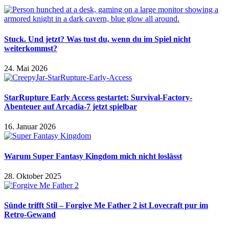
Stuck. Und jetzt? Was tust du, wenn du im Spiel nicht
weiterkommst?
24. Mai 2026
StarRupture Early Access gestartet: Survival-Factory-
Abenteuer auf Arcadia-7 jetzt spielbar
16. Januar 2026
Warum Super Fantasy Kingdom mich nicht loslässt
28. Oktober 2025
Sünde trifft Stil – Forgive Me Father 2 ist Lovecraft pur im
Retro-Gewand