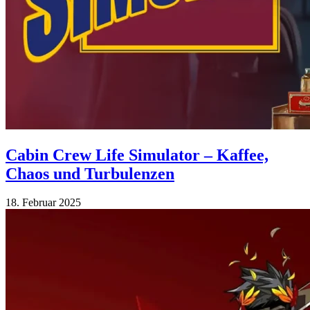
Cabin Crew Life Simulator – Kaffee,
Chaos und Turbulenzen
18. Februar 2025