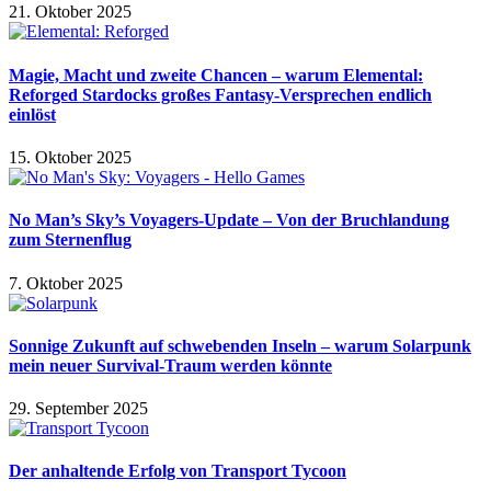
21. Oktober 2025
Magie, Macht und zweite Chancen – warum Elemental:
Reforged Stardocks großes Fantasy-Versprechen endlich
einlöst
15. Oktober 2025
No Man’s Sky’s Voyagers-Update – Von der Bruchlandung
zum Sternenflug
7. Oktober 2025
Sonnige Zukunft auf schwebenden Inseln – warum Solarpunk
mein neuer Survival-Traum werden könnte
29. September 2025
Der anhaltende Erfolg von Transport Tycoon