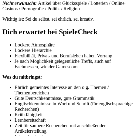
Nicht erwünscht:
Artikel über Glücksspiele / Lotterien / Online-
Casinos / Pornografie / Politik / Religion
Wichtig ist: Sei du selbst, sei ehrlich, sei kreativ.
Dich erwartet bei SpieleCheck
Lockere Atmosphäre
Lockere Hierarchie
Flexibilität, Privat- und Berufsleben haben Vorrang
Je nach Möglichkeit gelegentliche Treffs, auch auf
Fachmessen, wie der Gamescom
Was du mitbringst:
Ehrlich gemeintes Interesse an den o.g. Themen /
Themenbereichen
Gute Deutschkenntnisse, gute Grammatik
Englischkenntnisse in Wort und Schrift (für englischsprachige
Recherchen)
Kritikfähigkeit
Lernbereitschaft
Zeit für saubere Recherchen mit anschließender
Artikelerstellung