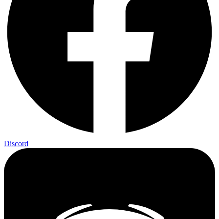
Discord