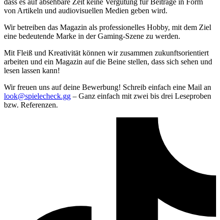
dass es auf absehbare Zeit keine Vergütung für Beiträge in Form
von Artikeln und audiovisuellen Medien geben wird.
Wir betreiben das Magazin als professionelles Hobby, mit dem Ziel
eine bedeutende Marke in der Gaming-Szene zu werden.
Mit Fleiß und Kreativität können wir zusammen zukunftsorientiert
arbeiten und ein Magazin auf die Beine stellen, dass sich sehen und
lesen lassen kann!
Wir freuen uns auf deine Bewerbung! Schreib einfach eine Mail an
look@spielecheck.gg
– Ganz einfach mit zwei bis drei Leseproben
bzw. Referenzen.