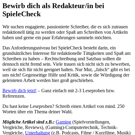
Bewirb dich als Redakteur/in bei
SpieleCheck
Wir suchen engagierte, passionierte Schreiber, die es sich zutrauen
redaktionell tätig zu werden oder Spaß am Schreiben von Artikeln
haben und gerne ein paar Erfahrungen sammeln möchten.
Das Anforderungsniveau bei SpieleCheck besteht darin, ein
grundsätzliches Interesse für redaktionelle Tätigkeiten und Spaß am
Schreiben zu haben – Rechtschreibung und Satzbau sollten dir
dennoch nicht fremd sein. Viele trauen sich nicht sich zu bewerben,
weil sie sich für nicht geeignet halten. Nur Mut, „falsch“ gibt es bei
uns nicht! Gegenseitige Hilfe und Kritik, sowie die Würdigung der
geleisteten Arbeit werden hier groß geschrieben.
Bewirb dich jetzt!
– Ganz einfach mit 2-3 Leseproben bzw.
Referenzen.
Du hast keine Leseproben? Schreib einen Artikel von mind. 250
Worten über ein Thema deiner Wahl.
Mögliche Artikel sind z.B.:
Gaming
(Spielvorstellungen,
Vergleiche, Reviews), (Gaming)-Computertechnik, Technik-
Vergleiche,
Unterhaltung
(z.B. Podcasts, Filme / Kurzfilme, Musik)