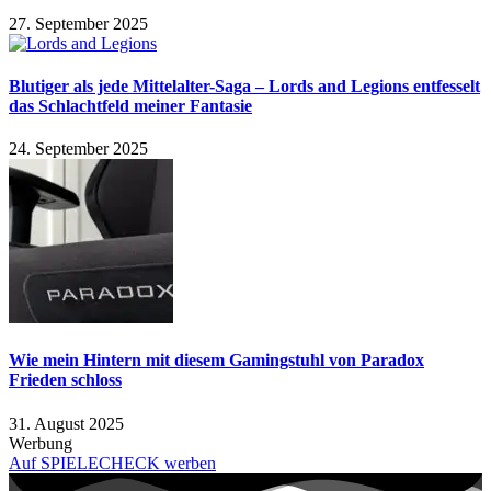
27. September 2025
Blutiger als jede Mittelalter-Saga – Lords and Legions entfesselt
das Schlachtfeld meiner Fantasie
24. September 2025
Wie mein Hintern mit diesem Gamingstuhl von Paradox
Frieden schloss
31. August 2025
Werbung
Auf SPIELECHECK werben