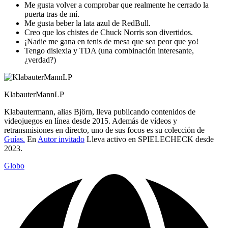
Me gusta volver a comprobar que realmente he cerrado la
puerta tras de mí.
Me gusta beber la lata azul de RedBull.
Creo que los chistes de Chuck Norris son divertidos.
¡Nadie me gana en tenis de mesa que sea peor que yo!
Tengo dislexia y TDA (una combinación interesante,
¿verdad?)
KlabauterMannLP
Klabautermann, alias Björn, lleva publicando contenidos de
videojuegos en línea desde 2015. Además de vídeos y
retransmisiones en directo, uno de sus focos es su colección de
Guías.
En
Autor invitado
Lleva activo en SPIELECHECK desde
2023.
Globo