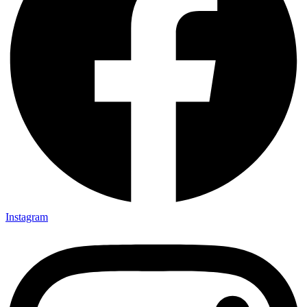
Instagram