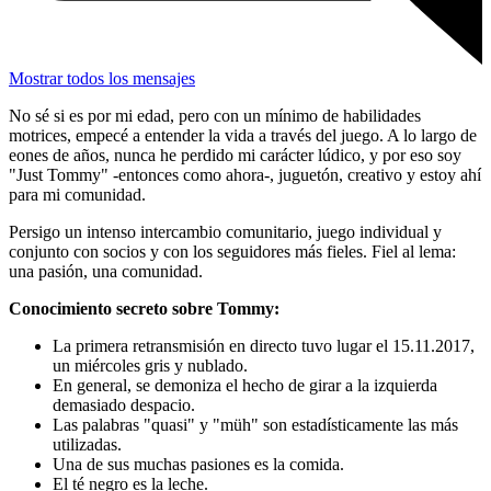
Mostrar todos los mensajes
No sé si es por mi edad, pero con un mínimo de habilidades
motrices, empecé a entender la vida a través del juego. A lo largo de
eones de años, nunca he perdido mi carácter lúdico, y por eso soy
"Just Tommy" -entonces como ahora-, juguetón, creativo y estoy ahí
para mi comunidad.
Persigo un intenso intercambio comunitario, juego individual y
conjunto con socios y con los seguidores más fieles. Fiel al lema:
una pasión, una comunidad.
Conocimiento secreto sobre Tommy:
La primera retransmisión en directo tuvo lugar el 15.11.2017,
un miércoles gris y nublado.
En general, se demoniza el hecho de girar a la izquierda
demasiado despacio.
Las palabras "quasi" y "müh" son estadísticamente las más
utilizadas.
Una de sus muchas pasiones es la comida.
El té negro es la leche.