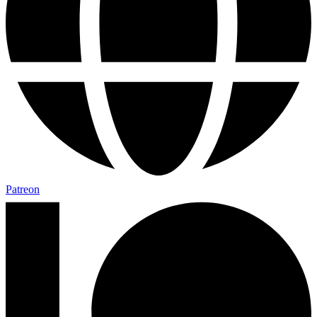
Patreon