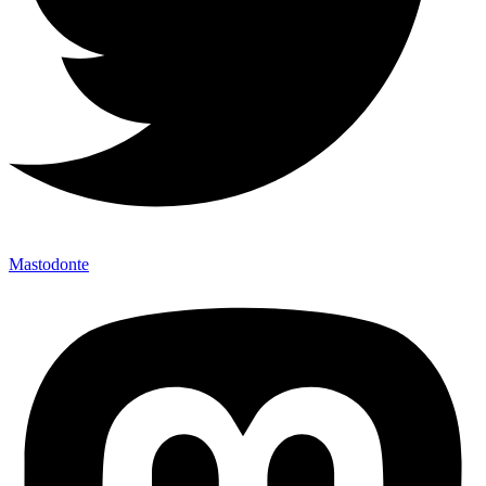
Mastodonte