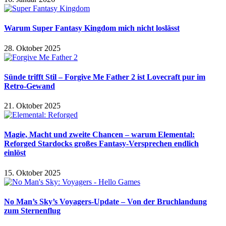
Warum Super Fantasy Kingdom mich nicht loslässt
28. Oktober 2025
Sünde trifft Stil – Forgive Me Father 2 ist Lovecraft pur im
Retro-Gewand
21. Oktober 2025
Magie, Macht und zweite Chancen – warum Elemental:
Reforged Stardocks großes Fantasy-Versprechen endlich
einlöst
15. Oktober 2025
No Man’s Sky’s Voyagers-Update – Von der Bruchlandung
zum Sternenflug