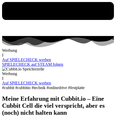
Werbung
I
Auf SPIELECHECK werben
SPIELECHECK auf STEAM folgen
Werbung
I
Auf SPIELECHECK werben
#cubbit #cubbitio #technik #onlinedrive #festplatte
Meine Erfahrung mit Cubbit.io – Eine
Cubbit Cell die viel verspricht, aber es
(noch) nicht halten kann