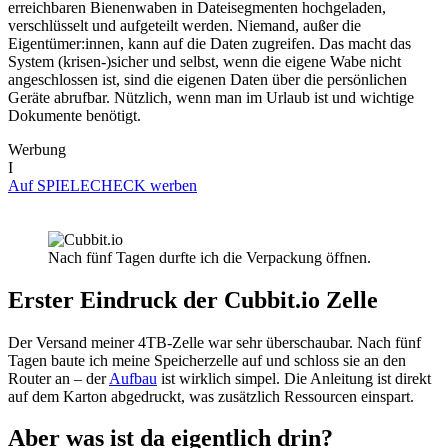
erreichbaren Bienenwaben in Dateisegmenten hochgeladen,
verschlüsselt und aufgeteilt werden. Niemand, außer die
Eigentümer:innen, kann auf die Daten zugreifen. Das macht das
System (krisen-)sicher und selbst, wenn die eigene Wabe nicht
angeschlossen ist, sind die eigenen Daten über die persönlichen
Geräte abrufbar. Nützlich, wenn man im Urlaub ist und wichtige
Dokumente benötigt.
Werbung
I
Auf SPIELECHECK werben
Nach fünf Tagen durfte ich die Verpackung öffnen.
Erster Eindruck der Cubbit.io Zelle
Der Versand meiner 4TB-Zelle war sehr überschaubar. Nach fünf
Tagen baute ich meine Speicherzelle auf und schloss sie an den
Router an – der
Aufbau
ist wirklich simpel. Die Anleitung ist direkt
auf dem Karton abgedruckt, was zusätzlich Ressourcen einspart.
Aber was ist da eigentlich drin?