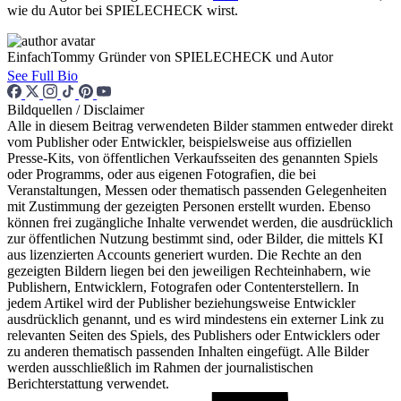
wie du Autor bei SPIELECHECK wirst.
EinfachTommy
Gründer von SPIELECHECK und Autor
See Full Bio
Bildquellen / Disclaimer
Alle in diesem Beitrag verwendeten Bilder stammen entweder direkt
vom Publisher oder Entwickler, beispielsweise aus offiziellen
Presse-Kits, von öffentlichen Verkaufsseiten des genannten Spiels
oder Programms, oder aus eigenen Fotografien, die bei
Veranstaltungen, Messen oder thematisch passenden Gelegenheiten
mit Zustimmung der gezeigten Personen erstellt wurden. Ebenso
können frei zugängliche Inhalte verwendet werden, die ausdrücklich
zur öffentlichen Nutzung bestimmt sind, oder Bilder, die mittels KI
aus lizenzierten Accounts generiert wurden. Die Rechte an den
gezeigten Bildern liegen bei den jeweiligen Rechteinhabern, wie
Publishern, Entwicklern, Fotografen oder Contenterstellern. In
jedem Artikel wird der Publisher beziehungsweise Entwickler
ausdrücklich genannt, und es wird mindestens ein externer Link zu
relevanten Seiten des Spiels, des Publishers oder Entwicklers oder
zu anderen thematisch passenden Inhalten eingefügt. Alle Bilder
werden ausschließlich im Rahmen der journalistischen
Berichterstattung verwendet.