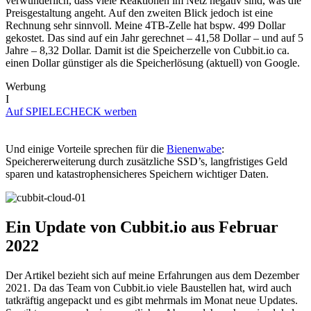
verwunderlich, dass viele Reaktionen im Netz negativ sind, was die
Preisgestaltung angeht. Auf den zweiten Blick jedoch ist eine
Rechnung sehr sinnvoll. Meine 4TB-Zelle hat bspw. 499 Dollar
gekostet. Das sind auf ein Jahr gerechnet – 41,58 Dollar – und auf 5
Jahre – 8,32 Dollar. Damit ist die Speicherzelle von Cubbit.io ca.
einen Dollar günstiger als die Speicherlösung (aktuell) von Google.
Werbung
I
Auf SPIELECHECK werben
Und einige Vorteile sprechen für die
Bienenwabe
:
Speichererweiterung durch zusätzliche SSD’s, langfristiges Geld
sparen und katastrophensicheres Speichern wichtiger Daten.
Ein Update von Cubbit.io aus Februar
2022
Der Artikel bezieht sich auf meine Erfahrungen aus dem Dezember
2021. Da das Team von Cubbit.io viele Baustellen hat, wird auch
tatkräftig angepackt und es gibt mehrmals im Monat neue Updates.