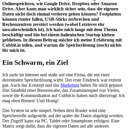
Onlinespeichern, wie Google Drive, Dropbox oder Amazon
Drive. Aber kann man wirklich sicher sein, dass die eigenen
Daten nicht doch einmal verloren gehen können? Festplatten
können runter fallen, USB-Sticks zerbrechen und
Rechenzentren zerstört werden (wobei Letzteres ehr
unwahrscheinlich ist). Ich habe mich lange mit dem Thema
beschäftigt und bin bei einem italienischen Startup kleben
geblieben. In diesem Beitrag möchte ich meine Erfahrung mit
Cubbit.io teilen, und warum die Speicherlösung (noch) nichts
für mich ist.
Ein Schwarm, ein Ziel
Ich surfe im Internet und stoße auf eine Firma, die mit einer
dezentralen Speicherlösung wirbt. Der erste Eindruck war extrem
gut. Auch das Konzept und das
Marketing
haben für mich gepasst.
Das Sinnbild einer Bienenwabe, das Zusammenspiel von Vielen,
sowie die Kommunikation auf Cubbit.io haben mich überzeugt. Ich
mag eben Bienen! Und Honig!
Das System ist sehr simpel: Neben dem Router wird eine
Speicherzelle aufgestellt, auf der später die Daten abgelegt werden.
Der Zugriff kann via PC, Tablet oder Smartphone erfolgen. Eine
Matrix sorgt dafür, dass die eigenen Daten auf alle anderen