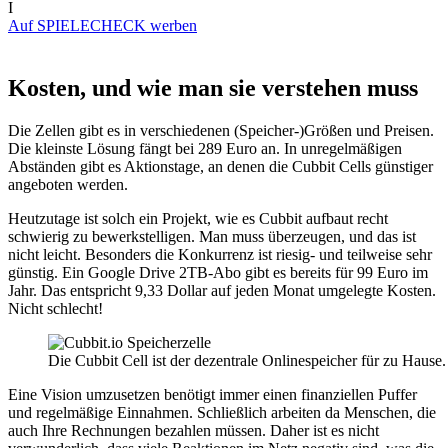
I
Auf SPIELECHECK werben
Kosten, und wie man sie verstehen muss
Die Zellen gibt es in verschiedenen (Speicher-)Größen und Preisen.
Die kleinste Lösung fängt bei 289 Euro an. In unregelmäßigen
Abständen gibt es Aktionstage, an denen die Cubbit Cells günstiger
angeboten werden.
Heutzutage ist solch ein Projekt, wie es Cubbit aufbaut recht
schwierig zu bewerkstelligen. Man muss überzeugen, und das ist
nicht leicht. Besonders die Konkurrenz ist riesig- und teilweise sehr
günstig. Ein Google Drive 2TB-Abo gibt es bereits für 99 Euro im
Jahr. Das entspricht 9,33 Dollar auf jeden Monat umgelegte Kosten.
Nicht schlecht!
Die Cubbit Cell ist der dezentrale Onlinespeicher für zu Hause.
Eine Vision umzusetzen benötigt immer einen finanziellen Puffer
und regelmäßige Einnahmen. Schließlich arbeiten da Menschen, die
auch Ihre Rechnungen bezahlen müssen. Daher ist es nicht