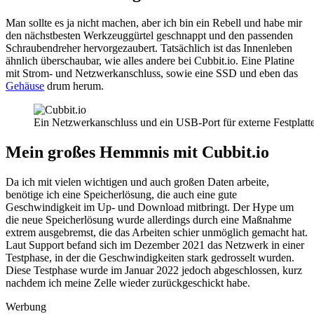
Man sollte es ja nicht machen, aber ich bin ein Rebell und habe mir
den nächstbesten Werkzeuggürtel geschnappt und den passenden
Schraubendreher hervorgezaubert. Tatsächlich ist das Innenleben
ähnlich überschaubar, wie alles andere bei Cubbit.io. Eine Platine
mit Strom- und Netzwerkanschluss, sowie eine SSD und eben das
Gehäuse
drum herum.
Ein Netzwerkanschluss und ein USB-Port für externe Festplatten
Mein großes Hemmnis mit Cubbit.io
Da ich mit vielen wichtigen und auch großen Daten arbeite,
benötige ich eine Speicherlösung, die auch eine gute
Geschwindigkeit im Up- und Download mitbringt. Der Hype um
die neue Speicherlösung wurde allerdings durch eine Maßnahme
extrem ausgebremst, die das Arbeiten schier unmöglich gemacht hat.
Laut Support befand sich im Dezember 2021 das Netzwerk in einer
Testphase, in der die Geschwindigkeiten stark gedrosselt wurden.
Diese Testphase wurde im Januar 2022 jedoch abgeschlossen, kurz
nachdem ich meine Zelle wieder zurückgeschickt habe.
Werbung