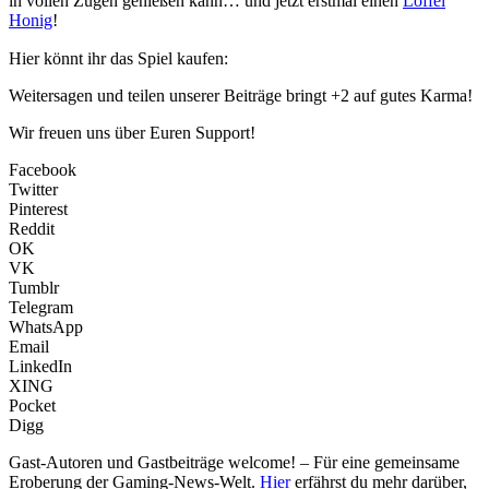
in vollen Zügen genießen kann… und jetzt erstmal einen
Löffel
Honig
!
Hier könnt ihr das Spiel kaufen:
Weitersagen und teilen unserer Beiträge bringt +2 auf gutes Karma!
Wir freuen uns über Euren Support!
Facebook
Twitter
Pinterest
Reddit
OK
VK
Tumblr
Telegram
WhatsApp
Email
LinkedIn
XING
Pocket
Digg
Gast-Autoren und Gastbeiträge welcome! – Für eine gemeinsame
Eroberung der Gaming-News-Welt.
Hier
erfährst du mehr darüber,