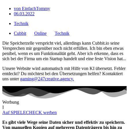
von
EinfachTommy
06.03.2022
Technik
Cubbit
Online
Technik
Die Speicherzelle verspricht viel, allerdings kann Cubbit.io seine
Versprechen mir gegenüber noch nicht erfüllen. Ich bin eben etwas
penibel, wenn es um Funktionalität geht. Aber ich erkenne, dass es
sich bei der Firma um ein Startup handelt und eine feste Vision hat...
Unsere Website wird automatisch mit Hilfe von KI übersetzt. Fehler
entdeckt? Du möchtest bei den Übersetzungen helfen? Kontaktiert
uns unter
gaming@247creative.agency.
Werbung
I
Auf SPIELECHECK werben
Es gibt viele Wege seine Daten sicher und effektiv zu speichern.
Von manuellen Kopien auf mehreren Datenträgern bis hin zu