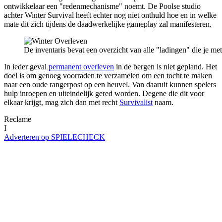
ontwikkelaar een "redenmechanisme" noemt. De Poolse studio
achter Winter Survival heeft echter nog niet onthuld hoe en in welke
mate dit zich tijdens de daadwerkelijke gameplay zal manifesteren.
De inventaris bevat een overzicht van alle "ladingen" die je me
In ieder geval
permanent overleven
in de bergen is niet gepland. Het
doel is om genoeg voorraden te verzamelen om een tocht te maken
naar een oude rangerpost op een heuvel. Van daaruit kunnen spelers
hulp inroepen en uiteindelijk gered worden. Degene die dit voor
elkaar krijgt, mag zich dan met recht
Survivalist
naam.
Reclame
I
Adverteren op SPIELECHECK