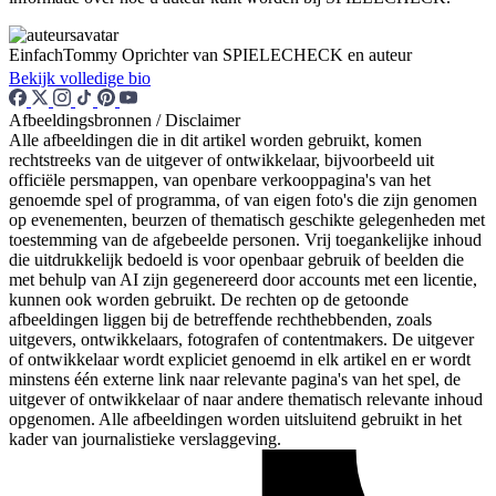
EinfachTommy
Oprichter van SPIELECHECK en auteur
Bekijk volledige bio
Afbeeldingsbronnen / Disclaimer
Alle afbeeldingen die in dit artikel worden gebruikt, komen
rechtstreeks van de uitgever of ontwikkelaar, bijvoorbeeld uit
officiële persmappen, van openbare verkooppagina's van het
genoemde spel of programma, of van eigen foto's die zijn genomen
op evenementen, beurzen of thematisch geschikte gelegenheden met
toestemming van de afgebeelde personen. Vrij toegankelijke inhoud
die uitdrukkelijk bedoeld is voor openbaar gebruik of beelden die
met behulp van AI zijn gegenereerd door accounts met een licentie,
kunnen ook worden gebruikt. De rechten op de getoonde
afbeeldingen liggen bij de betreffende rechthebbenden, zoals
uitgevers, ontwikkelaars, fotografen of contentmakers. De uitgever
of ontwikkelaar wordt expliciet genoemd in elk artikel en er wordt
minstens één externe link naar relevante pagina's van het spel, de
uitgever of ontwikkelaar of naar andere thematisch relevante inhoud
opgenomen. Alle afbeeldingen worden uitsluitend gebruikt in het
kader van journalistieke verslaggeving.