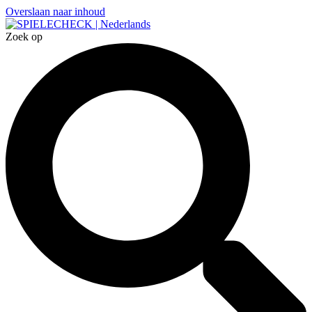
Overslaan naar inhoud
Zoek op