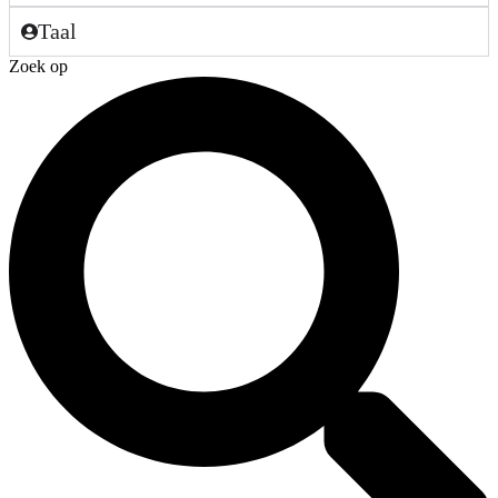
Taal
Zoek op