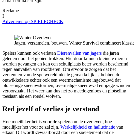
al half bruikbaar zijn.
Reclame
I
Adverteren op SPIELECHECK
Jagen, verzamelen, bouwen. Winter Survival combineert klassie
Spelers kunnen ook verlaten
Dierenvallen van jagers
die jaren
geleden door het gebied trokken. Hierdoor kunnen kleinere dieren
worden gevangen en kan een schuilplaats beter worden beschermd
tegen aanvallen van roofdieren. Om ervoor te zorgen dat het
verkennen van de spelwereld niet te gemakkelijk is, hebben de
ontwikkelaars echter ook een weermechanisme ingebouwd dat
plotselinge sneeuwstormen, overmatige sneeuwval en ijzige winden
veroorzaakt. Het weer kan dus net zo meedogenloos en plotseling
toeslaan als een roedel wolven.
Red jezelf of verlies je verstand
Hoe moeilijker het is voor de spelers om te overleven, hoe
moeilijker het voor ze zal zijn,
Werkelijkheid en hallucinatie
van
elkaar. Dit wordt gewaarborgd door een spelelement dat de