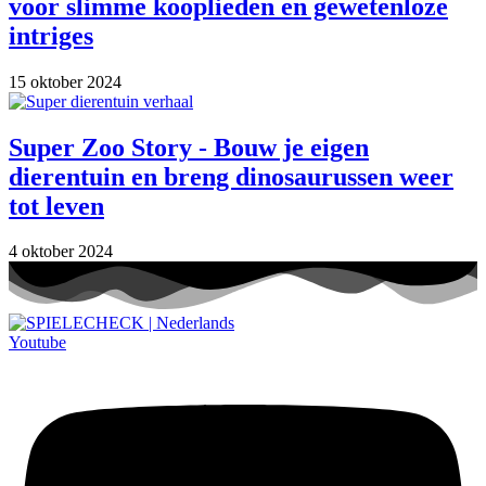
voor slimme kooplieden en gewetenloze
intriges
15 oktober 2024
Super Zoo Story - Bouw je eigen
dierentuin en breng dinosaurussen weer
tot leven
4 oktober 2024
Youtube