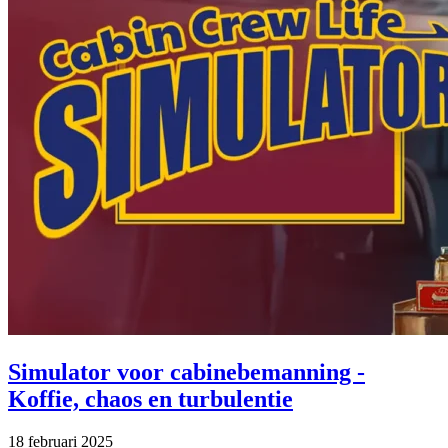
Simulator voor cabinebemanning -
Koffie, chaos en turbulentie
18 februari 2025