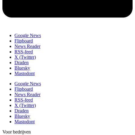
Google News
Flipboard
News Reader
RSS-feed
X (Twitter)
Draden
Bluesky
Mastodont
Google News
Flipboard
News Reader
RSS-feed
X (Twitter)
Draden
Bluesky
Mastodont
Voor bedrijven