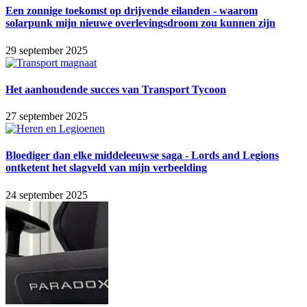
Een zonnige toekomst op drijvende eilanden - waarom
solarpunk mijn nieuwe overlevingsdroom zou kunnen zijn
29 september 2025
Het aanhoudende succes van Transport Tycoon
27 september 2025
Bloediger dan elke middeleeuwse saga - Lords and Legions
ontketent het slagveld van mijn verbeelding
24 september 2025