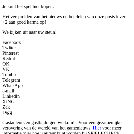
Je kunt het spel hier kopen:
Het verspreiden van het nieuws en het delen van onze posts levert
+2 aan goed karma op!
We kijken uit naar uw steun!
Facebook
Twitter
Pinterest
Reddit
OK
VK
Tumblr
Telegram
WhatsApp
e-mail
LinkedIn
XING
Zak
Digg
Gastauteurs en gastbijdragen welkom! - Voor een gezamenlijke
verovering van de wereld van het gamenieuws.
Hier
voor meer
informatie over hoe u auteur kunt worden bij SPIELECHECK.