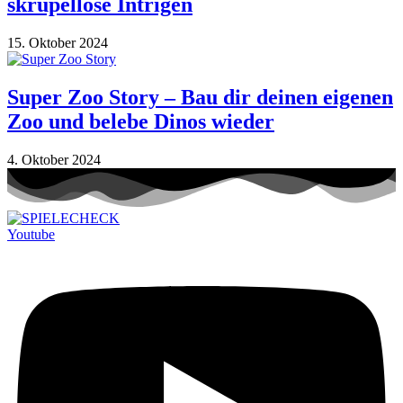
skrupellose Intrigen
15. Oktober 2024
Super Zoo Story – Bau dir deinen eigenen
Zoo und belebe Dinos wieder
4. Oktober 2024
Youtube