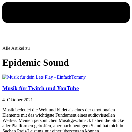
Alle Artikel zu
Epidemic Sound
Musik für Twitch und YouTube
4. Oktober 2021
Musik bedeutet die Welt und bildet als eines der emotionalen
Elemente mit das wichtigste Fundament eines audiovisuellen
Werkes. Meinen persönlichen Musikgeschmack haben die Stücke
aller Plattformen getroffen, aber nach heutigem Stand hat mich in
Sachen Preis/Leistung nur einer überzeugen können.