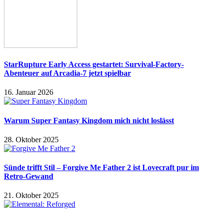
StarRupture Early Access gestartet: Survival-Factory-
Abenteuer auf Arcadia-7 jetzt spielbar
16. Januar 2026
Warum Super Fantasy Kingdom mich nicht loslässt
28. Oktober 2025
Sünde trifft Stil – Forgive Me Father 2 ist Lovecraft pur im
Retro-Gewand
21. Oktober 2025