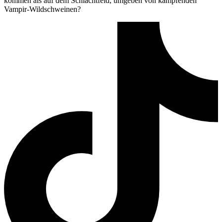
kommen als auf dem Schlachtfeld, umgeben von kämpfenden
Vampir-Wildschweinen?