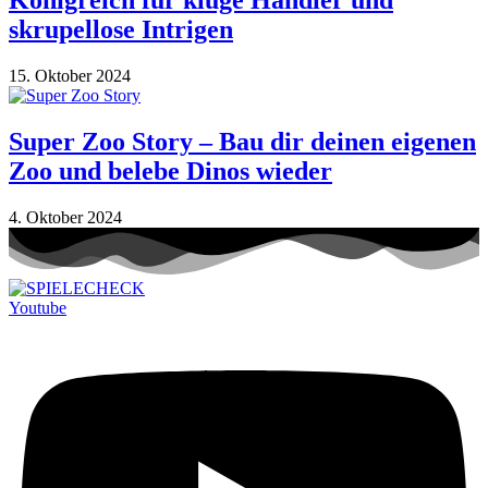
Königreich für kluge Händler und
skrupellose Intrigen
15. Oktober 2024
Super Zoo Story – Bau dir deinen eigenen
Zoo und belebe Dinos wieder
4. Oktober 2024
Youtube