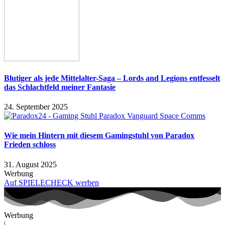
Blutiger als jede Mittelalter-Saga – Lords and Legions entfesselt
das Schlachtfeld meiner Fantasie
24. September 2025
Wie mein Hintern mit diesem Gamingstuhl von Paradox
Frieden schloss
31. August 2025
Werbung
Auf SPIELECHECK werben
Werbung
|