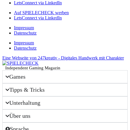
LetsConnect via LinkedIn
Auf SPIELECHECK werben
LetsConnect via LinkedIn
Impressum
Datenschutz
Impressum
Datenschutz
Eine Webseite von 247kreativ - Digitales Handwerk mit Charakter
Independent Gaming Magazin
Games
Tipps & Tricks
Unterhaltung
Über uns
Sprache