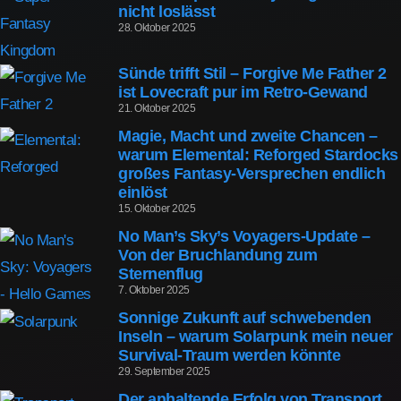
nicht loslässt
28. Oktober 2025
Sünde trifft Stil – Forgive Me Father 2
ist Lovecraft pur im Retro-Gewand
21. Oktober 2025
Magie, Macht und zweite Chancen –
warum Elemental: Reforged Stardocks
großes Fantasy-Versprechen endlich
einlöst
15. Oktober 2025
No Man’s Sky’s Voyagers-Update –
Von der Bruchlandung zum
Sternenflug
7. Oktober 2025
Sonnige Zukunft auf schwebenden
Inseln – warum Solarpunk mein neuer
Survival-Traum werden könnte
29. September 2025
Der anhaltende Erfolg von Transport