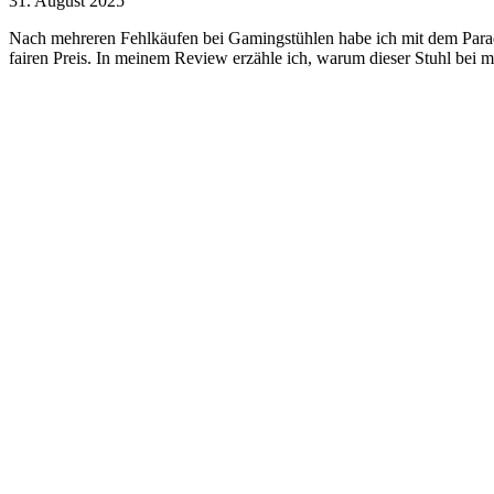
31. August 2025
Nach mehreren Fehlkäufen bei Gamingstühlen habe ich mit dem Para
fairen Preis. In meinem Review erzähle ich, warum dieser Stuhl bei mi