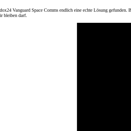
dox24 Vanguard Space Comms endlich eine echte Lösung gefunden. Beq
r bleiben darf.