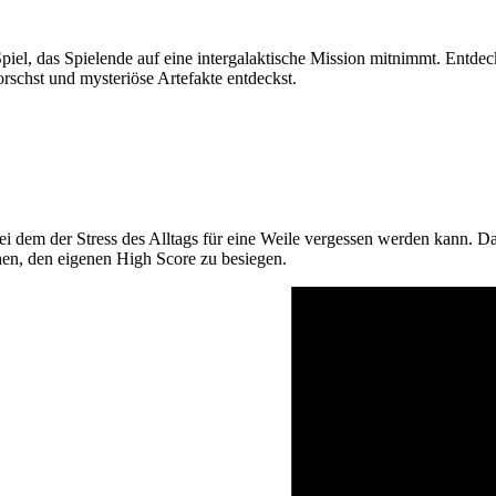
iel, das Spielende auf eine intergalaktische Mission mitnimmt. Entdeck
schst und mysteriöse Artefakte entdeckst.
ei dem der Stress des Alltags für eine Weile vergessen werden kann. Da
en, den eigenen High Score zu besiegen.