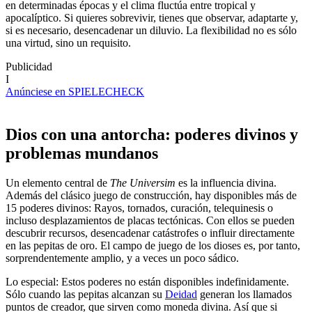
en determinadas épocas y el clima fluctúa entre tropical y
apocalíptico. Si quieres sobrevivir, tienes que observar, adaptarte y,
si es necesario, desencadenar un diluvio. La flexibilidad no es sólo
una virtud, sino un requisito.
Publicidad
I
Anúnciese en SPIELECHECK
Dios con una antorcha: poderes divinos y
problemas mundanos
Un elemento central de
The Universim
es la influencia divina.
Además del clásico juego de construcción, hay disponibles más de
15 poderes divinos: Rayos, tornados, curación, telequinesis o
incluso desplazamientos de placas tectónicas. Con ellos se pueden
descubrir recursos, desencadenar catástrofes o influir directamente
en las pepitas de oro. El campo de juego de los dioses es, por tanto,
sorprendentemente amplio, y a veces un poco sádico.
Lo especial: Estos poderes no están disponibles indefinidamente.
Sólo cuando las pepitas alcanzan su
Deidad
generan los llamados
puntos de creador, que sirven como moneda divina. Así que si