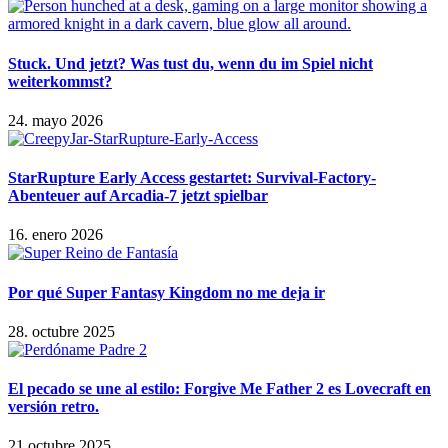
Stuck. Und jetzt? Was tust du, wenn du im Spiel nicht
weiterkommst?
24. mayo 2026
StarRupture Early Access gestartet: Survival-Factory-
Abenteuer auf Arcadia-7 jetzt spielbar
16. enero 2026
Por qué Super Fantasy Kingdom no me deja ir
28. octubre 2025
El pecado se une al estilo: Forgive Me Father 2 es Lovecraft en
versión retro.
21 octubre 2025