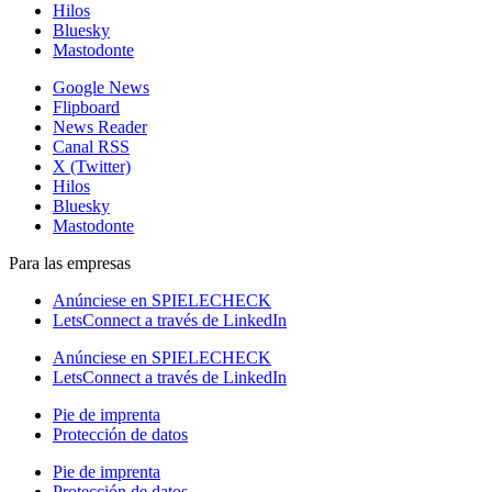
Hilos
Bluesky
Mastodonte
Google News
Flipboard
News Reader
Canal RSS
X (Twitter)
Hilos
Bluesky
Mastodonte
Para las empresas
Anúnciese en SPIELECHECK
LetsConnect a través de LinkedIn
Anúnciese en SPIELECHECK
LetsConnect a través de LinkedIn
Pie de imprenta
Protección de datos
Pie de imprenta
Protección de datos