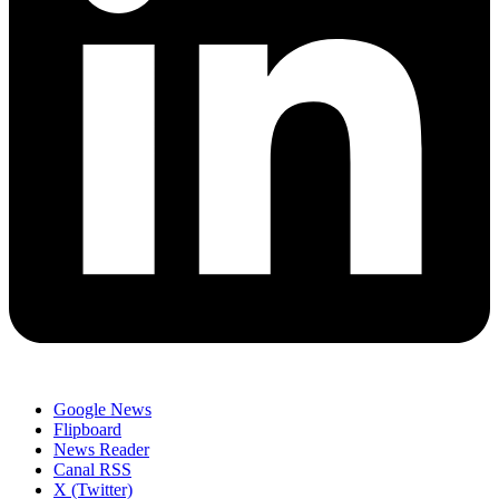
Google News
Flipboard
News Reader
Canal RSS
X (Twitter)