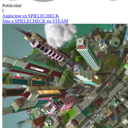
Publicidad
I
Anúnciese en SPIELECHECK
Siga a SPIELECHECK en STEAM