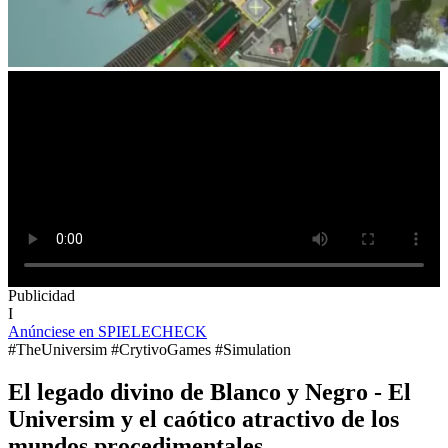
Publicidad
I
Anúnciese en SPIELECHECK
#TheUniversim #CrytivoGames #Simulation
El legado divino de Blanco y Negro - El
Universim y el caótico atractivo de los
mundos procedimentales