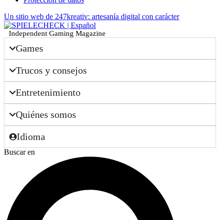
Un sitio web de 247kreativ: artesanía digital con carácter
Independent Gaming Magazine
Games
Trucos y consejos
Entretenimiento
Quiénes somos
Idioma
Buscar en