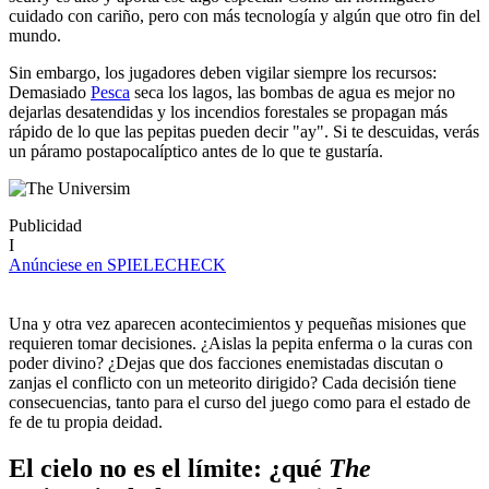
cuidado con cariño, pero con más tecnología y algún que otro fin del
mundo.
Sin embargo, los jugadores deben vigilar siempre los recursos:
Demasiado
Pesca
seca los lagos, las bombas de agua es mejor no
dejarlas desatendidas y los incendios forestales se propagan más
rápido de lo que las pepitas pueden decir "ay". Si te descuidas, verás
un páramo postapocalíptico antes de lo que te gustaría.
Publicidad
I
Anúnciese en SPIELECHECK
Una y otra vez aparecen acontecimientos y pequeñas misiones que
requieren tomar decisiones. ¿Aislas la pepita enferma o la curas con
poder divino? ¿Dejas que dos facciones enemistadas discutan o
zanjas el conflicto con un meteorito dirigido? Cada decisión tiene
consecuencias, tanto para el curso del juego como para el estado de
fe de tu propia deidad.
El cielo no es el límite: ¿qué
The