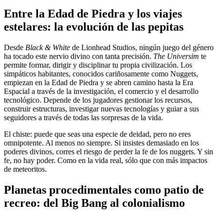
Entre la Edad de Piedra y los viajes
estelares: la evolución de las pepitas
Desde
Black & White
de Lionhead Studios, ningún juego del género
ha tocado este nervio divino con tanta precisión.
The Universim
te
permite formar, dirigir y disciplinar tu propia civilización. Los
simpáticos habitantes, conocidos cariñosamente como Nuggets,
empiezan en la Edad de Piedra y se abren camino hasta la Era
Espacial a través de la investigación, el comercio y el desarrollo
tecnológico. Depende de los jugadores gestionar los recursos,
construir estructuras, investigar nuevas tecnologías y guiar a sus
seguidores a través de todas las sorpresas de la vida.
El chiste: puede que seas una especie de deidad, pero no eres
omnipotente. Al menos no siempre. Si insistes demasiado en los
poderes divinos, corres el riesgo de perder la fe de los nuggets. Y sin
fe, no hay poder. Como en la vida real, sólo que con más impactos
de meteoritos.
Planetas procedimentales como patio de
recreo: del Big Bang al colonialismo