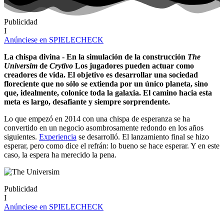
Publicidad
I
Anúnciese en SPIELECHECK
La chispa divina - En la simulación de la construcción
The
Universim
de
Crytivo
Los jugadores pueden actuar como
creadores de vida. El objetivo es desarrollar una sociedad
floreciente que no sólo se extienda por un único planeta, sino
que, idealmente, colonice toda la galaxia. El camino hacia esta
meta es largo, desafiante y siempre sorprendente.
Lo que empezó en 2014 con una chispa de esperanza se ha
convertido en un negocio asombrosamente redondo en los años
siguientes.
Experiencia
se desarrolló. El lanzamiento final se hizo
esperar, pero como dice el refrán: lo bueno se hace esperar. Y en este
caso, la espera ha merecido la pena.
Publicidad
I
Anúnciese en SPIELECHECK