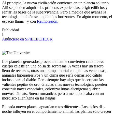
Al principio, la nueva civilización comienza en un planeta solitario.
Allí se pueden adquirir las primeras experiencias, erigir edificios y
sentar las bases de la supervivencia. Pero a medida que avanza la
tecnología, también se amplían los horizontes. En algún momento, el
espacio llama - y con
Reimpresión.
Publicidad
I
Anúnciese en SPIELECHECK
Los planetas generados proceduralmente convierten cada nuevo
cuerpo celeste en una bolsa de sorpresas. A veces hay un tesoro
lleno de recursos, otras una trampa mortal con plantas venenosas,
animales hiperagresivos y un clima que sería demasiado cálido
incluso para el diablo. Pero siempre hay algo que hacer para las
valientes pepitas de oro. Gracias a las nuevas tecnologías, pueden
construir naves espaciales, colonizar lunas alienígenas y abrir
nuevos hábitats. Suena romántico, pero a menudo acaba con un
mordisco alienígena en las nalgas.
En cada nuevo planeta aguardan retos diferentes: Los ciclos día-
noche influyen en el comportamiento animal, las plantas sólo crecen