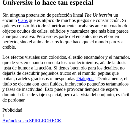
Universim
lo hace tan especial
Sin ninguna pretensión de perfección lineal
The Universim
un
encanto
Caos
que es atípico de muchos juegos de construcción. Si
quieres construirlo todo simétricamente, acabarás ante un cuadro de
objetos ocultos de calles, edificios y naturaleza que más bien parece
anarquía creativa. Pero eso es parte del encanto: no es el orden
perfecto, sino el animado caos lo que hace que el mundo parezca
creíble.
Los efectos visuales son coloridos, el estilo encantador y el narrador,
que de vez en cuando comenta los acontecimientos, añade la dosis
justa de humor a la acción. Si tienes buen ojo para los detalles, no
dejarás de descubrir pequeños trucos en el mundo: pepitas que
bailan, carteles graciosos o inesperadas
Diálogos.
Técnicamente, el
título se ejecuta con gran fluidez, incluyendo pequeños tartamudeos
y fases de inactividad. Esto puede provocar tiempos de espera
durante la fase de viaje espacial, pero a la vista del conjunto, es fácil
de perdonar.
Publicidad
I
Anúnciese en SPIELECHECK