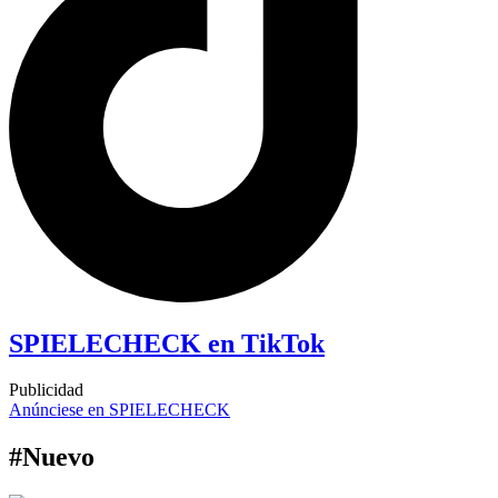
SPIELECHECK en TikTok
Publicidad
Anúnciese en SPIELECHECK
#Nuevo