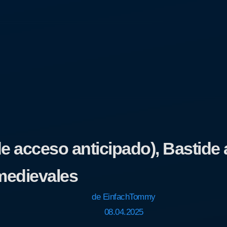
de acceso anticipado), Bastide 
medievales
de
EinfachTommy
08.04.2025