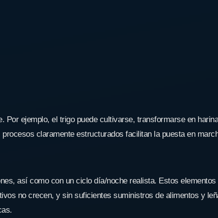
or ejemplo, el trigo puede cultivarse, transformarse en harina y
s procesos claramente estructurados facilitan la puesta en march
s, así como con un ciclo día/noche realista. Estos elementos no
tivos no crecen, y sin suficientes suministros de alimentos y le
cas.