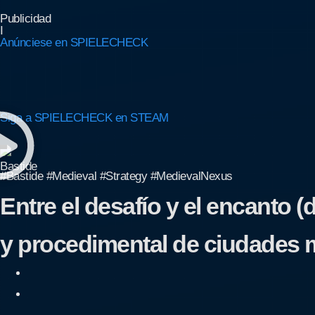
Publicidad
I
Anúnciese en SPIELECHECK
Siga a SPIELECHECK en STEAM
#Bastide #Medieval #Strategy #MedievalNexus
Entre el desafío y el encanto (
y procedimental de ciudades 