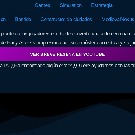
Games
Simulation
Estrategia
ión
Bastide
Constructor de ciudades
MedievalNexus
lantea a los jugadores el reto de convertir una aldea en una ciu
as de Early Access, impresiona por su atmósfera auténtica y su ju
VER BREVE RESEÑA EN YOUTUBE
la IA. ¿Ha encontrado algún error? ¿Quiere ayudarnos con las 