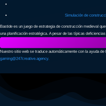
Simulación de construcc
Bastide es un juego de estrategia de construcción medieval que p
una planificación estratégica. A pesar de las típicas deficienci
Nuestro sitio web se traduce automáticamente con la ayuda de 
gaming@247creative.agency.