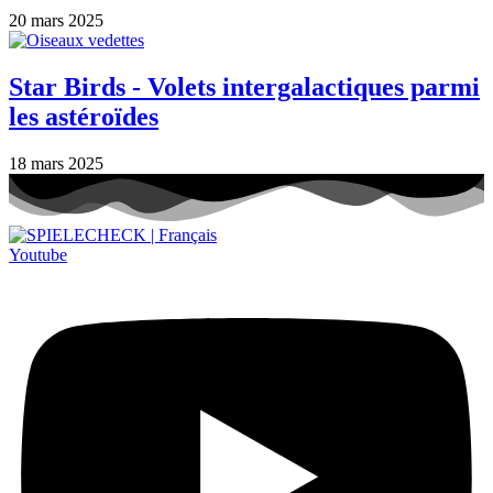
20 mars 2025
Star Birds - Volets intergalactiques parmi
les astéroïdes
18 mars 2025
Youtube