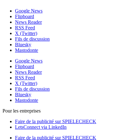
Google News
Flipboard
News Reader
RSS Feed
X (Twitter)
Fils de discussion
Bluesky
Mastodonte
Google News
Flipboard
News Reader
RSS Feed
X (Twitter)
Fils de discussion
Bluesky
Mastodonte
Pour les entreprises
Faire de la publicité sur SPIELECHECK
LetsConnect via LinkedIn
Faire de la publicité sur SPIELECHECK