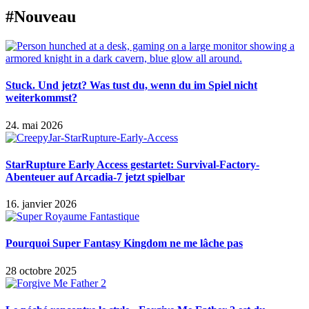
#Nouveau
Stuck. Und jetzt? Was tust du, wenn du im Spiel nicht
weiterkommst?
24. mai 2026
StarRupture Early Access gestartet: Survival-Factory-
Abenteuer auf Arcadia-7 jetzt spielbar
16. janvier 2026
Pourquoi Super Fantasy Kingdom ne me lâche pas
28 octobre 2025