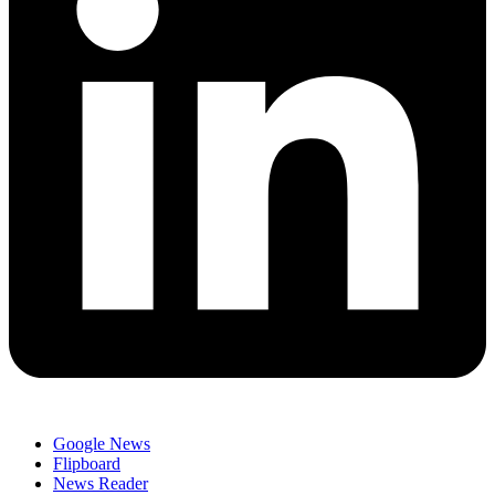
Google News
Flipboard
News Reader