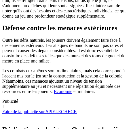
nuit, ils se réfugient dans leurs maisons, tandis que le jour, ils
s'adonnent aux tâches qui leur sont assignées. Il est intéressant de
noter qu'ils ont des besoins et des caractéristiques individuels, ce qui
donne au jeu une profondeur stratégique supplémentaire.
Défense contre les menaces extérieures
Outre les défis naturels, les joueurs doivent également faire face à
des ennemis extérieurs. Les attaques de bandits ne sont pas rares et
peuvent causer des dégâts considérables. Il est donc essentiel de
construire des défenses telles que des murs et des tours de guet et de
mettre en place une milice.
Les combats eux-mêmes sont rudimentaires, mais cela correspond à
l'accent mis par le jeu sur la construction et la gestion de la colonie.
Néanmoins, ces menaces ajoutent un niveau de tension
supplémentaire au jeu et nécessitent une répartition équilibrée des
ressources entre les joueurs.
Économie
et militaires.
Publicité
I
Faire de la publicité sur SPIELECHECK