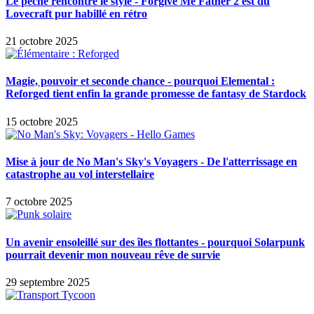
Le péché rencontre le style - Forgive Me Father 2 est du
Lovecraft pur habillé en rétro
21 octobre 2025
Magie, pouvoir et seconde chance - pourquoi Elemental :
Reforged tient enfin la grande promesse de fantasy de Stardock
15 octobre 2025
Mise à jour de No Man's Sky's Voyagers - De l'atterrissage en
catastrophe au vol interstellaire
7 octobre 2025
Un avenir ensoleillé sur des îles flottantes - pourquoi Solarpunk
pourrait devenir mon nouveau rêve de survie
29 septembre 2025