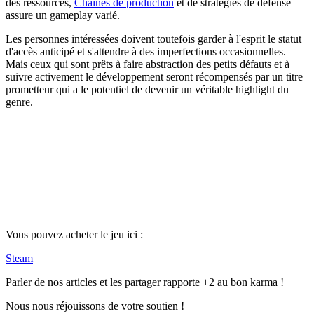
des ressources,
Chaînes de production
et de stratégies de défense
assure un gameplay varié.
Les personnes intéressées doivent toutefois garder à l'esprit le statut
d'accès anticipé et s'attendre à des imperfections occasionnelles.
Mais ceux qui sont prêts à faire abstraction des petits défauts et à
suivre activement le développement seront récompensés par un titre
prometteur qui a le potentiel de devenir un véritable highlight du
genre.
Vous pouvez acheter le jeu ici :
Steam
Parler de nos articles et les partager rapporte +2 au bon karma !
Nous nous réjouissons de votre soutien !