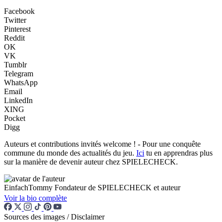
Facebook
Twitter
Pinterest
Reddit
OK
VK
Tumblr
Telegram
WhatsApp
Email
LinkedIn
XING
Pocket
Digg
Auteurs et contributions invités welcome ! - Pour une conquête
commune du monde des actualités du jeu.
Ici
tu en apprendras plus
sur la manière de devenir auteur chez SPIELECHECK.
EinfachTommy
Fondateur de SPIELECHECK et auteur
Voir la bio complète
Sources des images / Disclaimer