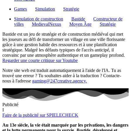
Games
Simulation
Stratégie
Simulation de construction
Bastide
Constructeur de
villes
MedievalNexus
Moyen Âge
Stratégie
Bastide est un jeu de stratégie et de construction médiéval qui met
les joueurs au défi de transformer un village en une ville florissante
grâce à une gestion habile des ressources et à une planification
stratégique. Malgré les défauts typiques de l'accès anticipé, il
convainc par une atmosphère authentique et un gameplay profond.
Regarder une courte critique sur Youtube
Notre site web est traduit automatiquement à l'aide de l'IA. Tu as
trouvé une erreur ? Tu souhaites aider à la traduction ? Contacte-
nous à l'adresse
gaming@247creative.agency.
Publicité
I
Faire de la publicité sur SPIELECHECK
Au 13e siècle, la vie était marquée par les privations, les dangers
et la lutte permanente pour la survie.
Bastide,
développé et