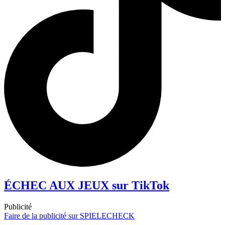
ÉCHEC AUX JEUX sur TikTok
Publicité
Faire de la publicité sur SPIELECHECK