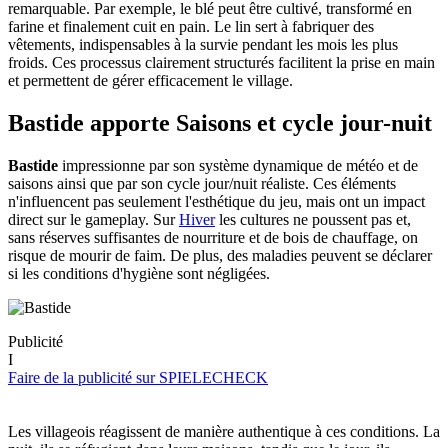
remarquable. Par exemple, le blé peut être cultivé, transformé en
farine et finalement cuit en pain. Le lin sert à fabriquer des
vêtements, indispensables à la survie pendant les mois les plus
froids. Ces processus clairement structurés facilitent la prise en main
et permettent de gérer efficacement le village.
Bastide apporte
Saisons et cycle jour-nuit
Bastide
impressionne par son système dynamique de météo et de
saisons ainsi que par son cycle jour/nuit réaliste. Ces éléments
n'influencent pas seulement l'esthétique du jeu, mais ont un impact
direct sur le gameplay. Sur
Hiver
les cultures ne poussent pas et,
sans réserves suffisantes de nourriture et de bois de chauffage, on
risque de mourir de faim. De plus, des maladies peuvent se déclarer
si les conditions d'hygiène sont négligées.
Publicité
I
Faire de la publicité sur SPIELECHECK
Les villageois réagissent de manière authentique à ces conditions. La