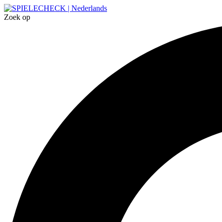
Overslaan
naar
Zoek op
inhoud