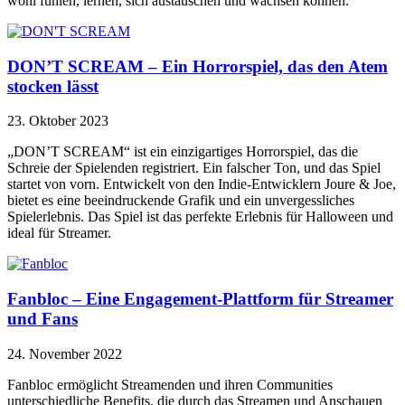
wohl fühlen, lernen, sich austauschen und wachsen können.
DON’T SCREAM – Ein Horrorspiel, das den Atem
stocken lässt
23. Oktober 2023
„DON’T SCREAM“ ist ein einzigartiges Horrorspiel, das die
Schreie der Spielenden registriert. Ein falscher Ton, und das Spiel
startet von vorn. Entwickelt von den Indie-Entwicklern Joure & Joe,
bietet es eine beeindruckende Grafik und ein unvergessliches
Spielerlebnis. Das Spiel ist das perfekte Erlebnis für Halloween und
ideal für Streamer.
Fanbloc – Eine Engagement-Plattform für Streamer
und Fans
24. November 2022
Fanbloc ermöglicht Streamenden und ihren Communities
unterschiedliche Benefits, die durch das Streamen und Anschauen