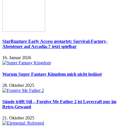
StarRupture Early Access gestartet: Survival-Factory-
Abenteuer auf Arcadia-7 jetzt spielbar
16. Januar 2026
Warum Super Fantasy Kingdom mich nicht loslässt
28. Oktober 2025
Sünde trifft Stil – Forgive Me Father 2 ist Lovecraft pur im
Retro-Gewand
21. Oktober 2025