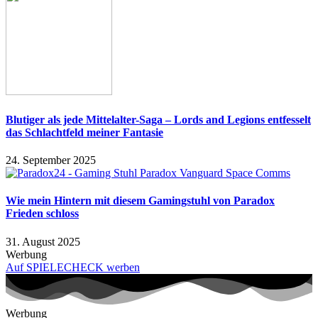
Blutiger als jede Mittelalter-Saga – Lords and Legions entfesselt
das Schlachtfeld meiner Fantasie
24. September 2025
Wie mein Hintern mit diesem Gamingstuhl von Paradox
Frieden schloss
31. August 2025
Werbung
Auf SPIELECHECK werben
Werbung