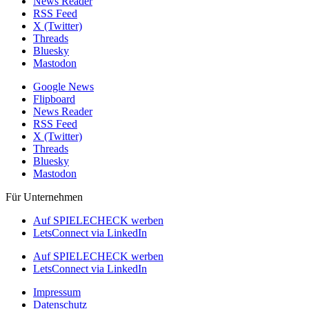
News Reader
RSS Feed
X (Twitter)
Threads
Bluesky
Mastodon
Google News
Flipboard
News Reader
RSS Feed
X (Twitter)
Threads
Bluesky
Mastodon
Für Unternehmen
Auf SPIELECHECK werben
LetsConnect via LinkedIn
Auf SPIELECHECK werben
LetsConnect via LinkedIn
Impressum
Datenschutz