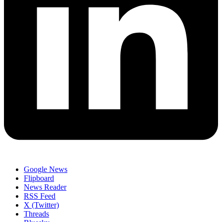
Google News
Flipboard
News Reader
RSS Feed
X (Twitter)
Threads