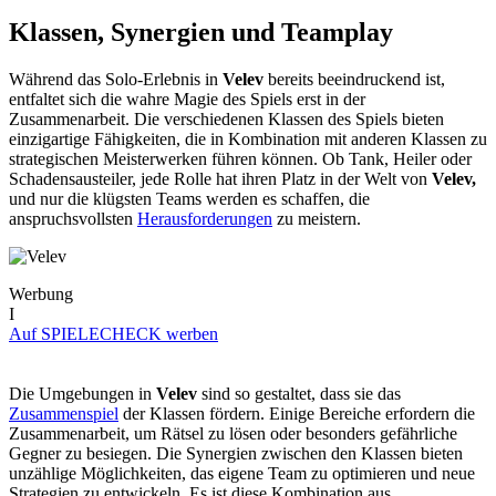
Klassen, Synergien und Teamplay
Während das Solo-Erlebnis in
Velev
bereits beeindruckend ist,
entfaltet sich die wahre Magie des Spiels erst in der
Zusammenarbeit. Die verschiedenen Klassen des Spiels bieten
einzigartige Fähigkeiten, die in Kombination mit anderen Klassen zu
strategischen Meisterwerken führen können. Ob Tank, Heiler oder
Schadensausteiler, jede Rolle hat ihren Platz in der Welt von
Velev,
und nur die klügsten Teams werden es schaffen, die
anspruchsvollsten
Herausforderungen
zu meistern.
Werbung
I
Auf SPIELECHECK werben
Die Umgebungen in
Velev
sind so gestaltet, dass sie das
Zusammenspiel
der Klassen fördern. Einige Bereiche erfordern die
Zusammenarbeit, um Rätsel zu lösen oder besonders gefährliche
Gegner zu besiegen. Die Synergien zwischen den Klassen bieten
unzählige Möglichkeiten, das eigene Team zu optimieren und neue
Strategien zu entwickeln. Es ist diese Kombination aus