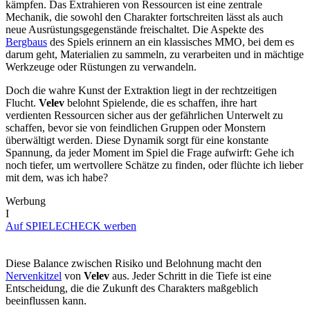
kämpfen. Das Extrahieren von Ressourcen ist eine zentrale
Mechanik, die sowohl den Charakter fortschreiten lässt als auch
neue Ausrüstungsgegenstände freischaltet. Die Aspekte des
Bergbaus
des Spiels erinnern an ein klassisches MMO, bei dem es
darum geht, Materialien zu sammeln, zu verarbeiten und in mächtige
Werkzeuge oder Rüstungen zu verwandeln.
Doch die wahre Kunst der Extraktion liegt in der rechtzeitigen
Flucht.
Velev
belohnt Spielende, die es schaffen, ihre hart
verdienten Ressourcen sicher aus der gefährlichen Unterwelt zu
schaffen, bevor sie von feindlichen Gruppen oder Monstern
überwältigt werden. Diese Dynamik sorgt für eine konstante
Spannung, da jeder Moment im Spiel die Frage aufwirft: Gehe ich
noch tiefer, um wertvollere Schätze zu finden, oder flüchte ich lieber
mit dem, was ich habe?
Werbung
I
Auf SPIELECHECK werben
Diese Balance zwischen Risiko und Belohnung macht den
Nervenkitzel
von
Velev
aus. Jeder Schritt in die Tiefe ist eine
Entscheidung, die die Zukunft des Charakters maßgeblich
beeinflussen kann.