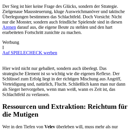
Der Sieg ist hier keine Frage des Glücks, sondern der Strategie.
Zielgenaue Maussteuerung, kluge Ausweichmanöver und taktische
Überlegungen bestimmen das Schlachtfeld. Doch Vorsicht: Nicht
nur die Monster, sondern auch feindliche Spielende sind in diesen
Arenen
darauf aus, die eigene Beute zu stehlen und den hart
erarbeiteten Fortschritt zunichte zu machen.
Werbung
I
Auf SPIELECHECK werben
Hier wird nicht nur geballert, sondern auch überlegt. Das
strategische Element ist so wichtig wie die eigenen Reflexe. Der
Schlüssel zum Erfolg liegt in der richtigen Mischung aus Angriff,
Verteidigung und, natürlich, Flucht. Schließlich kann man nur dann
als Sieger hervorgehen, wenn man weiß, wann es Zeit ist, das
Schlachtfeld zu verlassen.
Ressourcen und Extraktion: Reichtum für
die Mutigen
Wer in den Tiefen von
Velev
überleben will, muss mehr als nur