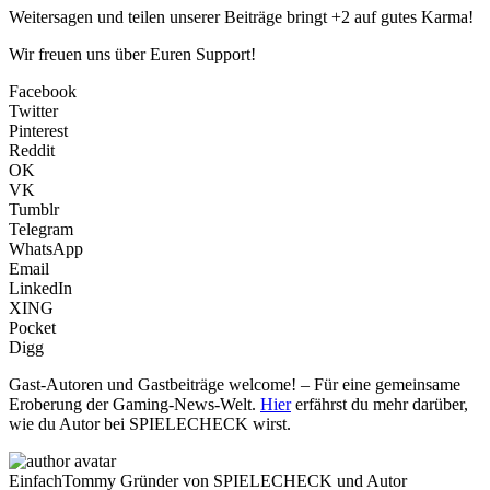
Weitersagen und teilen unserer Beiträge bringt +2 auf gutes Karma!
Wir freuen uns über Euren Support!
Facebook
Twitter
Pinterest
Reddit
OK
VK
Tumblr
Telegram
WhatsApp
Email
LinkedIn
XING
Pocket
Digg
Gast-Autoren und Gastbeiträge welcome! – Für eine gemeinsame
Eroberung der Gaming-News-Welt.
Hier
erfährst du mehr darüber,
wie du Autor bei SPIELECHECK wirst.
EinfachTommy
Gründer von SPIELECHECK und Autor