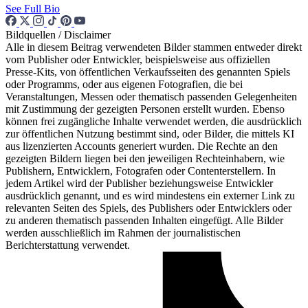
See Full Bio
Bildquellen / Disclaimer
Alle in diesem Beitrag verwendeten Bilder stammen entweder direkt
vom Publisher oder Entwickler, beispielsweise aus offiziellen
Presse-Kits, von öffentlichen Verkaufsseiten des genannten Spiels
oder Programms, oder aus eigenen Fotografien, die bei
Veranstaltungen, Messen oder thematisch passenden Gelegenheiten
mit Zustimmung der gezeigten Personen erstellt wurden. Ebenso
können frei zugängliche Inhalte verwendet werden, die ausdrücklich
zur öffentlichen Nutzung bestimmt sind, oder Bilder, die mittels KI
aus lizenzierten Accounts generiert wurden. Die Rechte an den
gezeigten Bildern liegen bei den jeweiligen Rechteinhabern, wie
Publishern, Entwicklern, Fotografen oder Contenterstellern. In
jedem Artikel wird der Publisher beziehungsweise Entwickler
ausdrücklich genannt, und es wird mindestens ein externer Link zu
relevanten Seiten des Spiels, des Publishers oder Entwicklers oder
zu anderen thematisch passenden Inhalten eingefügt. Alle Bilder
werden ausschließlich im Rahmen der journalistischen
Berichterstattung verwendet.