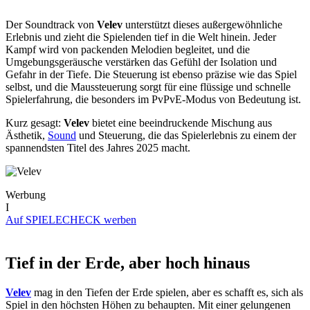
Der Soundtrack von
Velev
unterstützt dieses außergewöhnliche
Erlebnis und zieht die Spielenden tief in die Welt hinein. Jeder
Kampf wird von packenden Melodien begleitet, und die
Umgebungsgeräusche verstärken das Gefühl der Isolation und
Gefahr in der Tiefe. Die Steuerung ist ebenso präzise wie das Spiel
selbst, und die Maussteuerung sorgt für eine flüssige und schnelle
Spielerfahrung, die besonders im PvPvE-Modus von Bedeutung ist.
Kurz gesagt:
Velev
bietet eine beeindruckende Mischung aus
Ästhetik,
Sound
und Steuerung, die das Spielerlebnis zu einem der
spannendsten Titel des Jahres 2025 macht.
Werbung
I
Auf SPIELECHECK werben
Tief in der Erde, aber hoch hinaus
Velev
mag in den Tiefen der Erde spielen, aber es schafft es, sich als
Spiel in den höchsten Höhen zu behaupten. Mit einer gelungenen