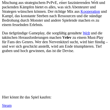
Mischung aus strategischem PvPvE, einer faszinierenden Welt und
packenden Kämpfen bietet es alles, was sich Abenteurer und
Strategen wünschen können. Der richtige Mix aus
Kooperation
und
Kampf, das konstante Streben nach Ressourcen und die ständige
Bedrohung durch Monster und andere Spielende machen es zu
einem fesselnden Erlebnis.
Das tiefgründige Gameplay, die sorgfältig gestaltete
Welt
und die
taktischen Herausforderungen machen
Velev
zu einem Must-Play
für Fans des Genres. Wer den Nervenkitzel sucht, wird hier fündig –
und wer sich geschickt anstellt, wird am Ende triumphieren. Tief
graben und hoch gewinnen, das ist die Devise.
Hier könnt ihr das Spiel kaufen:
Steam