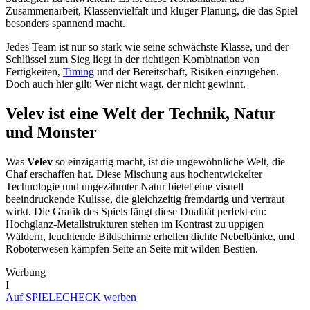
Zusammenarbeit, Klassenvielfalt und kluger Planung, die das Spiel
besonders spannend macht.
Jedes Team ist nur so stark wie seine schwächste Klasse, und der
Schlüssel zum Sieg liegt in der richtigen Kombination von
Fertigkeiten,
Timing
und der Bereitschaft, Risiken einzugehen.
Doch auch hier gilt: Wer nicht wagt, der nicht gewinnt.
Velev ist eine Welt der Technik, Natur
und Monster
Was
Velev
so einzigartig macht, ist die ungewöhnliche Welt, die
Chaf erschaffen hat. Diese Mischung aus hochentwickelter
Technologie und ungezähmter Natur bietet eine visuell
beeindruckende Kulisse, die gleichzeitig fremdartig und vertraut
wirkt. Die Grafik des Spiels fängt diese Dualität perfekt ein:
Hochglanz-Metallstrukturen stehen im Kontrast zu üppigen
Wäldern, leuchtende Bildschirme erhellen dichte Nebelbänke, und
Roboterwesen kämpfen Seite an Seite mit wilden Bestien.
Werbung
I
Auf SPIELECHECK werben