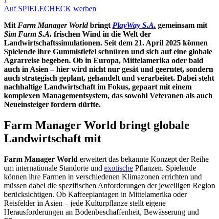
Auf SPIELECHECK werben
Mit
Farm Manager World
bringt
PlayWay S.A.
gemeinsam mit
Sim Farm S.A.
frischen Wind in die Welt der
Landwirtschaftssimulationen. Seit dem 21. April 2025 können
Spielende ihre Gummistiefel schnüren und sich auf eine globale
Agrarreise begeben. Ob in Europa, Mittelamerika oder bald
auch in Asien – hier wird nicht nur gesät und geerntet, sondern
auch strategisch geplant, gehandelt und verarbeitet. Dabei steht
nachhaltige Landwirtschaft im Fokus, gepaart mit einem
komplexen Managementsystem, das sowohl Veteranen als auch
Neueinsteiger fordern dürfte.
Farm Manager World bringt globale
Landwirtschaft mit
Farm Manager World
erweitert das bekannte Konzept der Reihe
um internationale Standorte und
exotische
Pflanzen. Spielende
können ihre Farmen in verschiedenen Klimazonen errichten und
müssen dabei die spezifischen Anforderungen der jeweiligen Region
berücksichtigen. Ob Kaffeeplantagen in Mittelamerika oder
Reisfelder in Asien – jede Kulturpflanze stellt eigene
Herausforderungen an Bodenbeschaffenheit, Bewässerung und