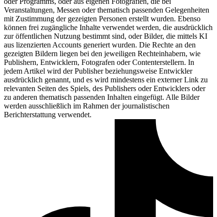
oder Programms, oder aus eigenen Fotografien, die bei
Veranstaltungen, Messen oder thematisch passenden Gelegenheiten
mit Zustimmung der gezeigten Personen erstellt wurden. Ebenso
können frei zugängliche Inhalte verwendet werden, die ausdrücklich
zur öffentlichen Nutzung bestimmt sind, oder Bilder, die mittels KI
aus lizenzierten Accounts generiert wurden. Die Rechte an den
gezeigten Bildern liegen bei den jeweiligen Rechteinhabern, wie
Publishern, Entwicklern, Fotografen oder Contenterstellern. In
jedem Artikel wird der Publisher beziehungsweise Entwickler
ausdrücklich genannt, und es wird mindestens ein externer Link zu
relevanten Seiten des Spiels, des Publishers oder Entwicklers oder
zu anderen thematisch passenden Inhalten eingefügt. Alle Bilder
werden ausschließlich im Rahmen der journalistischen
Berichterstattung verwendet.