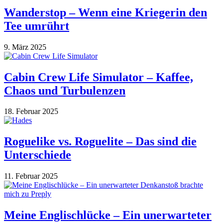
Wanderstop – Wenn eine Kriegerin den
Tee umrührt
9. März 2025
Cabin Crew Life Simulator – Kaffee,
Chaos und Turbulenzen
18. Februar 2025
Roguelike vs. Roguelite – Das sind die
Unterschiede
11. Februar 2025
Meine Englischlücke – Ein unerwarteter