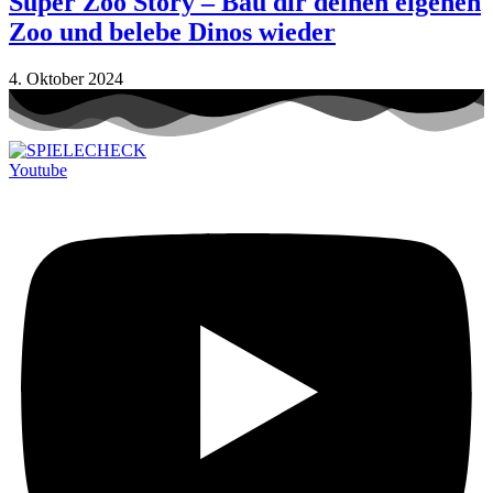
Super Zoo Story – Bau dir deinen eigenen
Zoo und belebe Dinos wieder
4. Oktober 2024
Youtube