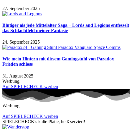
27. September 2025
Blutiger als jede Mittelalter-Saga – Lords and Legions entfesselt
das Schlachtfeld meiner Fantasie
24. September 2025
Wie mein Hintern mit diesem Gamingstuhl von Paradox
Frieden schloss
31. August 2025
Werbung
Auf SPIELECHECK werben
Werbung
|
Auf SPIELECHECK werben
SPIELECHECK's kalte Platte, heiß serviert!