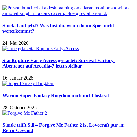
Stuck. Und jetzt? Was tust du, wenn du im Spiel nicht
weiterkommst?
24. Mai 2026
StarRupture Early Access gestartet: Survival-Factory-
Abenteuer auf Arcadia-7 jetzt spielbar
16. Januar 2026
Warum Super Fantasy Kingdom mich nicht loslässt
28. Oktober 2025
Sünde trifft Stil – Forgive Me Father 2 ist Lovecraft pur im
Retro-Gewand