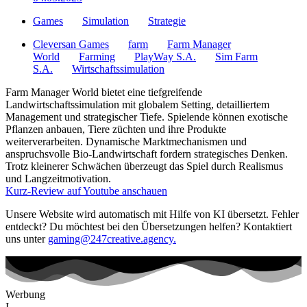
Games
Simulation
Strategie
Cleversan Games
farm
Farm Manager
World
Farming
PlayWay S.A.
Sim Farm
S.A.
Wirtschaftssimulation
Farm Manager World bietet eine tiefgreifende
Landwirtschaftssimulation mit globalem Setting, detailliertem
Management und strategischer Tiefe. Spielende können exotische
Pflanzen anbauen, Tiere züchten und ihre Produkte
weiterverarbeiten. Dynamische Marktmechanismen und
anspruchsvolle Bio-Landwirtschaft fordern strategisches Denken.
Trotz kleinerer Schwächen überzeugt das Spiel durch Realismus
und Langzeitmotivation.
Kurz-Review auf Youtube anschauen
Unsere Website wird automatisch mit Hilfe von KI übersetzt. Fehler
entdeckt? Du möchtest bei den Übersetzungen helfen? Kontaktiert
uns unter
gaming@247creative.agency.
Werbung
I