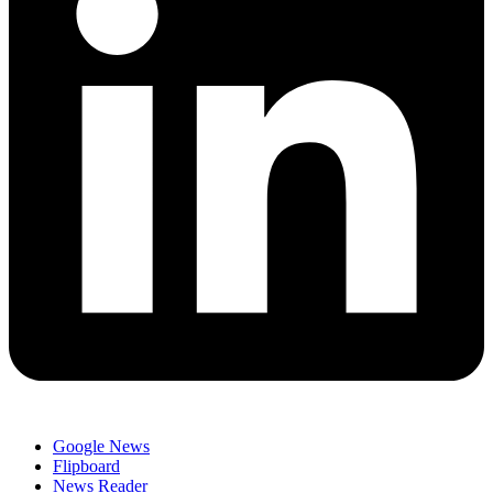
Google News
Flipboard
News Reader