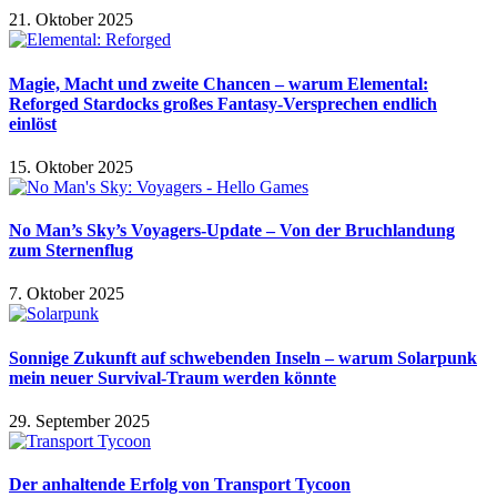
21. Oktober 2025
Magie, Macht und zweite Chancen – warum Elemental:
Reforged Stardocks großes Fantasy-Versprechen endlich
einlöst
15. Oktober 2025
No Man’s Sky’s Voyagers-Update – Von der Bruchlandung
zum Sternenflug
7. Oktober 2025
Sonnige Zukunft auf schwebenden Inseln – warum Solarpunk
mein neuer Survival-Traum werden könnte
29. September 2025
Der anhaltende Erfolg von Transport Tycoon