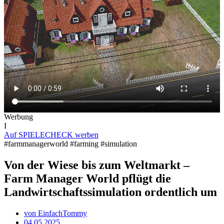
Werbung
I
Auf SPIELECHECK werben
#farmmanagerworld #farming #simulation
Von der Wiese bis zum Weltmarkt –
Farm Manager World pflügt die
Landwirtschaftssimulation ordentlich um
von
EinfachTommy
04.05.2025