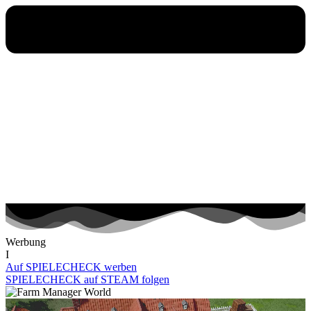
Werbung
I
Auf SPIELECHECK werben
SPIELECHECK auf STEAM folgen