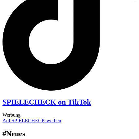
SPIELECHECK on TikTok
Werbung
Auf SPIELECHECK werben
#Neues