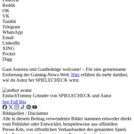
Reddit
OK
VK
Tumblr
Telegram
WhatsApp
Email
LinkedIn
XING
Pocket
Digg
Gast-Autoren und Gastbeiträge welcome! – Für eine gemeinsame
Eroberung der Gaming-News-Welt.
Hier
erfährst du mehr darüber,
wie du Autor bei SPIELECHECK wirst.
EinfachTommy
Gründer von SPIELECHECK und Autor
See Full Bio
Bildquellen / Disclaimer
Alle in diesem Beitrag verwendeten Bilder stammen entweder direkt
vom Publisher oder Entwickler, beispielsweise aus offiziellen
Presse-Kits, von öffentlichen Verkaufsseiten des genannten Spiels