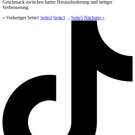
Geschmack zwischen harter Herausforderung und stetiger
Verbesserung.
« Vorheriger
Seite
1
Seite
2
Seite
3
...
Seite
5
Nächster »