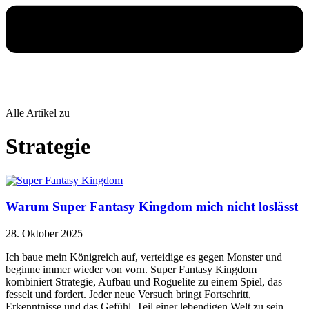
Alle Artikel zu
Strategie
Warum Super Fantasy Kingdom mich nicht loslässt
28. Oktober 2025
Ich baue mein Königreich auf, verteidige es gegen Monster und
beginne immer wieder von vorn. Super Fantasy Kingdom
kombiniert Strategie, Aufbau und Roguelite zu einem Spiel, das
fesselt und fordert. Jeder neue Versuch bringt Fortschritt,
Erkenntnisse und das Gefühl, Teil einer lebendigen Welt zu sein.