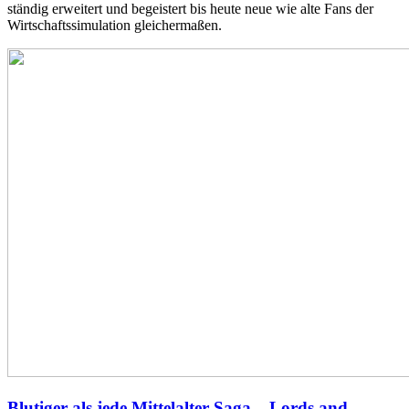
ständig erweitert und begeistert bis heute neue wie alte Fans der
Wirtschaftssimulation gleichermaßen.
Blutiger als jede Mittelalter-Saga – Lords and