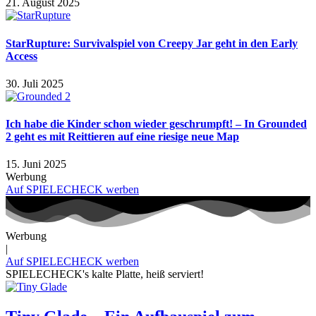
21. August 2025
StarRupture: Survivalspiel von Creepy Jar geht in den Early
Access
30. Juli 2025
Ich habe die Kinder schon wieder geschrumpft! – In Grounded
2 geht es mit Reittieren auf eine riesige neue Map
15. Juni 2025
Werbung
Auf SPIELECHECK werben
Werbung
|
Auf SPIELECHECK werben
SPIELECHECK's kalte Platte, heiß serviert!