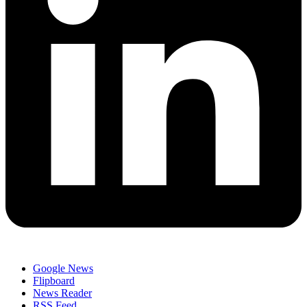
Google News
Flipboard
News Reader
RSS Feed