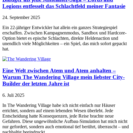
Legions entfesselt das Schlachtfeld meiner Fantasie
24. September 2025
Ein 22-jähriger Entwickler hat allein ein ganzes Strategiespiel
erschaffen. Zwischen Kampagnenmodus, Sandbox und Hardcore-
Option bietet es epische Schlachten, direkte Heldenaction und
unendlich viele Möglichkeiten – ein Spiel, das mich sofort gepackt
hat.
Eine Welt zwischen Atem und Atem anhalten –
Warum The Wandering Village mein liebster City-
Builder der letzten Jahre ist
6. Juli 2025
In The Wandering Village habe ich nicht einfach nur Häuser
errichtet, sondern auf einem lebenden Wesen überlebt. Jede
Entscheidung hatte Konsequenzen, jede Reise brachte neue
Gefahren. Diese ungewöhnliche Aufbau-Simulation hat mich nicht
nur gefordert, sondern auch emotional tief berührt, überrascht – und
nachhaltig beeindruckt.