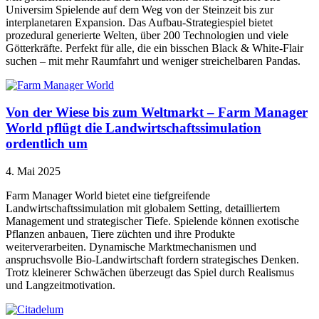
Universim Spielende auf dem Weg von der Steinzeit bis zur
interplanetaren Expansion. Das Aufbau-Strategiespiel bietet
prozedural generierte Welten, über 200 Technologien und viele
Götterkräfte. Perfekt für alle, die ein bisschen Black & White-Flair
suchen – mit mehr Raumfahrt und weniger streichelbaren Pandas.
Von der Wiese bis zum Weltmarkt – Farm Manager
World pflügt die Landwirtschaftssimulation
ordentlich um
4. Mai 2025
Farm Manager World bietet eine tiefgreifende
Landwirtschaftssimulation mit globalem Setting, detailliertem
Management und strategischer Tiefe. Spielende können exotische
Pflanzen anbauen, Tiere züchten und ihre Produkte
weiterverarbeiten. Dynamische Marktmechanismen und
anspruchsvolle Bio-Landwirtschaft fordern strategisches Denken.
Trotz kleinerer Schwächen überzeugt das Spiel durch Realismus
und Langzeitmotivation.