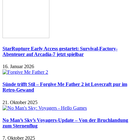
StarRupture Early Access gestartet: Survival-Factory-
Abenteuer auf Arcadia-7 jetzt spielbar
16. Januar 2026
Sünde trifft Stil – Forgive Me Father 2 ist Lovecraft pur im
Retro-Gewand
21. Oktober 2025
No Man’s Sky’s Voyagers-Update – Von der Bruchlandung
zum Sternenflug
7. Oktober 2025