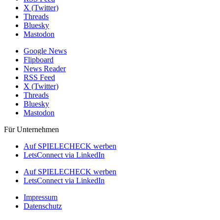
X (Twitter)
Threads
Bluesky
Mastodon
Google News
Flipboard
News Reader
RSS Feed
X (Twitter)
Threads
Bluesky
Mastodon
Für Unternehmen
Auf SPIELECHECK werben
LetsConnect via LinkedIn
Auf SPIELECHECK werben
LetsConnect via LinkedIn
Impressum
Datenschutz