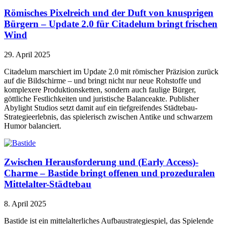
Römisches Pixelreich und der Duft von knusprigen
Bürgern – Update 2.0 für Citadelum bringt frischen
Wind
29. April 2025
Citadelum marschiert im Update 2.0 mit römischer Präzision zurück
auf die Bildschirme – und bringt nicht nur neue Rohstoffe und
komplexere Produktionsketten, sondern auch faulige Bürger,
göttliche Festlichkeiten und juristische Balanceakte. Publisher
Abylight Studios setzt damit auf ein tiefgreifendes Städtebau-
Strategieerlebnis, das spielerisch zwischen Antike und schwarzem
Humor balanciert.
Zwischen Herausforderung und (Early Access)-
Charme – Bastide bringt offenen und prozeduralen
Mittelalter-Städtebau
8. April 2025
Bastide ist ein mittelalterliches Aufbaustrategiespiel, das Spielende