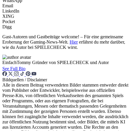
WhatsApp
Email
LinkedIn
XING
Pocket
Digg
Gast-Autoren und Gastbeiträge welcome! – Für eine gemeinsame
Eroberung der Gaming-News-Welt.
Hier
erfährst du mehr darüber,
wie du Autor bei SPIELECHECK wirst.
EinfachTommy
Gründer von SPIELECHECK und Autor
See Full Bio
Bildquellen / Disclaimer
Alle in diesem Beitrag verwendeten Bilder stammen entweder direkt
vom Publisher oder Entwickler, beispielsweise aus offiziellen
Presse-Kits, von öffentlichen Verkaufsseiten des genannten Spiels
oder Programms, oder aus eigenen Fotografien, die bei
Veranstaltungen, Messen oder thematisch passenden Gelegenheiten
mit Zustimmung der gezeigten Personen erstellt wurden. Ebenso
können frei zugängliche Inhalte verwendet werden, die ausdrücklich
zur öffentlichen Nutzung bestimmt sind, oder Bilder, die mittels KI
aus lizenzierten Accounts generiert wurden. Die Rechte an den