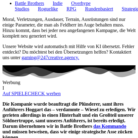
Battle Brothers
Indie
Overhype
Studios
Roguelike
RPG
Rundenbasiert
Strategi
Moral, Verletzungen, Ausdauer, Terrain, Ausrüstungen sind nur
einige Parameter, die man als Feldherr im Auge behalten muss.
Hinzu kommt, dass bei jeder neu angefangenen Kampagne, die Welt
komplett neu generiert wird.
Unsere Website wird automatisch mit Hilfe von KI übersetzt. Fehler
entdeckt? Du möchtest bei den Übersetzungen helfen? Kontaktiert
uns unter
gaming@247creative.agency.
Werbung
I
Auf SPIELECHECK werben
Die Kompanie wurde beauftragt die Plünderer, samt ihres
Anführers Hoggart das – verdammte – Wiesel zu erledigen. Wir
gerieten allerdings in einen Hinterhalt und ein Großteil unserer
Söldnertruppe, samt unseres Anführers, ist bereits erledigt.
Darum übernehmen wir in Battle Brothers
das Kommando
und müssen beweisen, dass wir einige strategische Asse zücken
können.