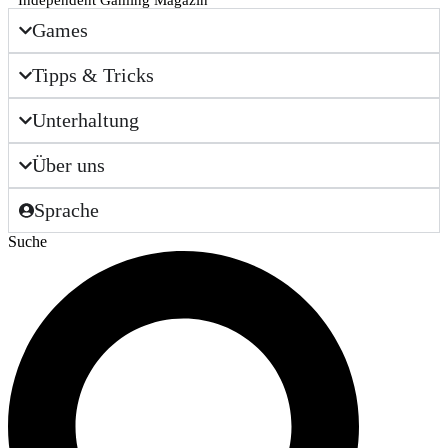
Independent Gaming Magazin
Games
Tipps & Tricks
Unterhaltung
Über uns
Sprache
Suche