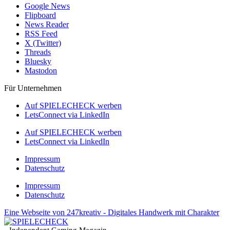
Google News
Flipboard
News Reader
RSS Feed
X (Twitter)
Threads
Bluesky
Mastodon
Für Unternehmen
Auf SPIELECHECK werben
LetsConnect via LinkedIn
Auf SPIELECHECK werben
LetsConnect via LinkedIn
Impressum
Datenschutz
Impressum
Datenschutz
Eine Webseite von 247kreativ - Digitales Handwerk mit Charakter