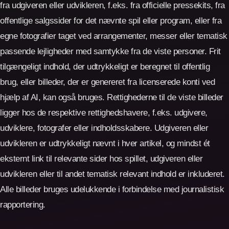
fra udgiveren eller udvikleren, f.eks. fra officielle pressekits, fra
offentlige salgssider for det nævnte spil eller program, eller fra
egne fotografier taget ved arrangementer, messer eller tematisk
passende lejligheder med samtykke fra de viste personer. Frit
tilgængeligt indhold, der udtrykkeligt er beregnet til offentlig
brug, eller billeder, der er genereret fra licenserede konti ved
hjælp af AI, kan også bruges. Rettighederne til de viste billeder
ligger hos de respektive rettighedshavere, f.eks. udgivere,
udviklere, fotografer eller indholdsskabere. Udgiveren eller
udvikleren er udtrykkeligt nævnt i hver artikel, og mindst ét
eksternt link til relevante sider hos spillet, udgiveren eller
udvikleren eller til andet tematisk relevant indhold er inkluderet.
Alle billeder bruges udelukkende i forbindelse med journalistisk
rapportering.