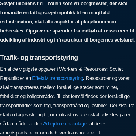
Sovjetunionens tid. I rollen som en borgmester, der skal
forvandle en fattig sovjetrepublik til en magtfuld
industrination, skal alle aspekter af planøkonomien
beherskes. Opgaverne spænder fra indkøb af ressourcer til
udvikling af industri og infrastruktur til borgernes velstand.
Trafik- og transportstyring
En af de vigtigste opgaver i Workers & Resources: Soviet
Republic er en
Effektiv transportstyring
. Ressourcer og varer
skal transporteres mellem forskellige steder som miner,
fabrikker og boligområder. Til det formål findes der forskellige
transportmidler som tog, transportbånd og lastbiler. Der skal fra
starten tages stilling til, om infrastrukturen skal udvikles på en
sådan måde, at den
Arbejdere i nabolaget
af deres
arbejdsplads, eller om de bliver transporteret til