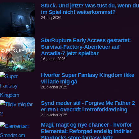
Stuck. Und jetzt? Was tust du, wenn du
im Spiel nicht weiterkommst?
24. maj 2026
StarRupture Early Access gestartet:
Survival-Factory-Abenteuer auf
Arcadia-7 jetzt spielbar
16. januar 2026
Hvorfor Super Fantasy Kingdom ikke
vil lade mig gå
28. oktober 2025
Synd møder stil - Forgive Me Father 2
er ren Lovecraft i retroforklædning
21. oktober 2025
Magi, magt og nye chancer - hvorfor
Elemental: Reforged endelig indfrier
Stardocks store fantasy-løfte