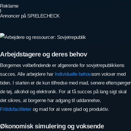
Reklame
I
Annoncer på SPIELECHECK
Arbejdstagere og deres behov
Borgernes velbefindende er afgørende for sovjetrepublikkens
succes. Alle arbejdere har
Individuelle behov
som vokser med
tiden. I starten er de kun tilfredse med mad, senere efterspørger
de tøj, alkohol og elektronik. For at få succes på lang sigt skal
det sikres, at borgerne har adgang til uddannelse,
Fritidsfaciliteter
og mad for at være glad og produktiv.
Økonomisk simulering og voksende