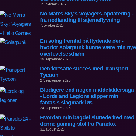
15. oktober 2025
No Man's Sky's Voyagers-opdatering -
fra nødlanding til stjerneflyvning
7. oktober 2025
En solrig fremtid på flydende øer -
hvorfor solarpunk kunne være min nye
overlevelsesdrøm
29. september 2025
Den fortsatte succes med Transport
Tycoon
27. september 2025
Blodigere end nogen middelaldersaga
- Lords and Legions slipper min
fantasis slagmark løs
24. september 2025
Hvordan min bagdel sluttede fred med
denne gaming-stol fra Paradox
31. august 2025