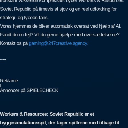
konstant voksende kompleksitet byder Workers & Resources:
Soviet Republic på timevis af sjov og en reel udfordring for
strategi- og tycoon-fans.
Vores hjemmeside bliver automatisk oversat ved hjælp af AI.
Fandt du en fejl? Vil du gerne hjælpe med oversættelserne?
Kontakt os på
gaming@247creative.agency.
Reklame
I
Annoncer på SPIELECHECK
Workers & Resources: Soviet Republic er et
byggesimulationsspil, der tager spillerne med tilbage til