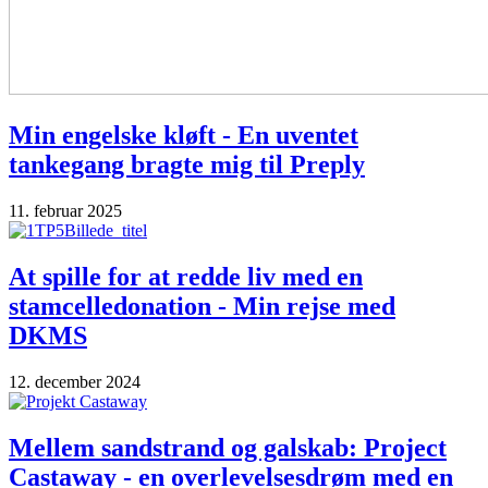
Min engelske kløft - En uventet
tankegang bragte mig til Preply
11. februar 2025
At spille for at redde liv med en
stamcelledonation - Min rejse med
DKMS
12. december 2024
Mellem sandstrand og galskab: Project
Castaway - en overlevelsesdrøm med en