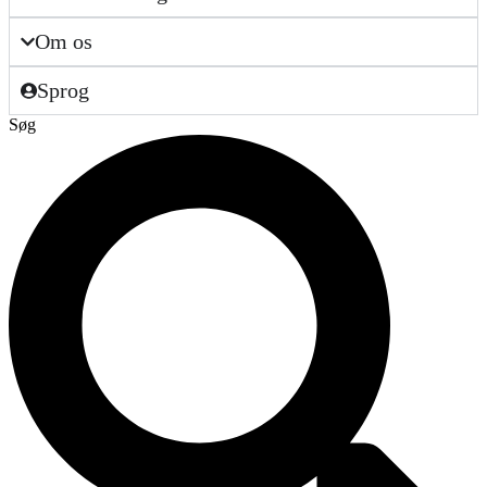
Om os
Sprog
Søg