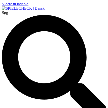
Videre til indhold
Søg