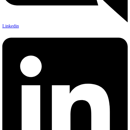
Linkedin