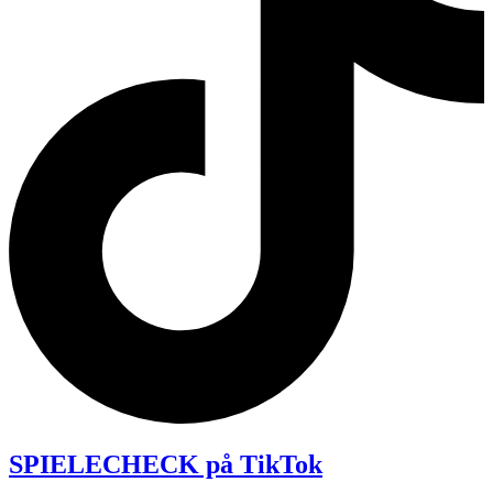
SPIELECHECK på TikTok