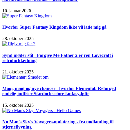
16. januar 2026
Hvorfor Super Fantasy Kingdom ikke vil lade mig gå
28. oktober 2025
Synd møder stil - Forgive Me Father 2 er ren Lovecraft i
retroforklædning
21. oktober 2025
Magi, magt og nye chancer - hvorfor Elemental: Reforged
endelig indfrier Stardocks store fantasy-løfte
15. oktober 2025
No Man's Sky's Voyagers-opdatering - fra nødlanding til
stjerneflyvning