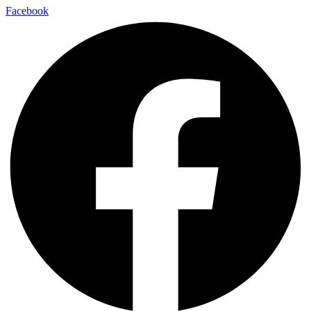
Facebook