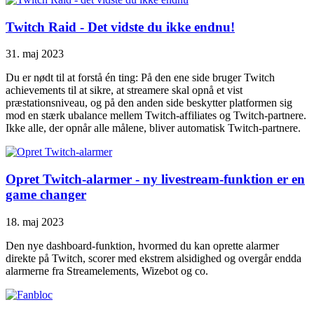
Twitch Raid - Det vidste du ikke endnu!
31. maj 2023
Du er nødt til at forstå én ting: På den ene side bruger Twitch
achievements til at sikre, at streamere skal opnå et vist
præstationsniveau, og på den anden side beskytter platformen sig
mod en stærk ubalance mellem Twitch-affiliates og Twitch-partnere.
Ikke alle, der opnår alle målene, bliver automatisk Twitch-partnere.
Opret Twitch-alarmer - ny livestream-funktion er en
game changer
18. maj 2023
Den nye dashboard-funktion, hvormed du kan oprette alarmer
direkte på Twitch, scorer med ekstrem alsidighed og overgår endda
alarmerne fra Streamelements, Wizebot og co.