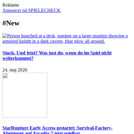
Reklame
Annoncer på SPIELECHECK
#New
Stuck. Und jetzt? Was tust du, wenn du im Spiel nicht
weiterkommst?
24. maj 2026
StarRupture Early Access gestartet: Survival-Factory-
Abenteuer auf Arcadia-7 jetzt spielbar