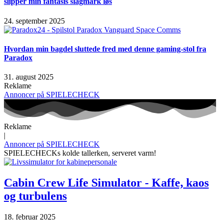
slipper min fantasis slagmark løs
24. september 2025
Hvordan min bagdel sluttede fred med denne gaming-stol fra
Paradox
31. august 2025
Reklame
Annoncer på SPIELECHECK
Reklame
|
Annoncer på SPIELECHECK
SPIELECHECKs kolde tallerken, serveret varm!
Cabin Crew Life Simulator - Kaffe, kaos
og turbulens
18. februar 2025