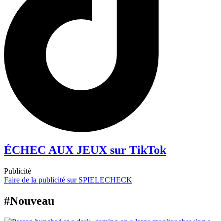
ÉCHEC AUX JEUX sur TikTok
Publicité
Faire de la publicité sur SPIELECHECK
#Nouveau