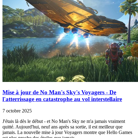
Mise à jour de No Man's Sky's Voyagers - De
l'atterrissage en catastrophe au vol interstellaire
7 octobre 2025
J'étais là dès le début - et No Man's Sky ne m'a jamais vraiment
quitté. Aujourd'hui, neuf ans après sa sortie, il est meilleur que
jamais. La nouvelle mise à jour Voyagers montre que Hello Games
est plus proche des étoiles que jamais.