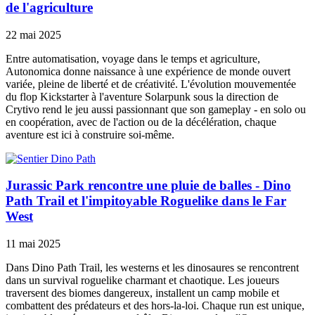
de l'agriculture
22 mai 2025
Entre automatisation, voyage dans le temps et agriculture,
Autonomica donne naissance à une expérience de monde ouvert
variée, pleine de liberté et de créativité. L'évolution mouvementée
du flop Kickstarter à l'aventure Solarpunk sous la direction de
Crytivo rend le jeu aussi passionnant que son gameplay - en solo ou
en coopération, avec de l'action ou de la décélération, chaque
aventure est ici à construire soi-même.
Jurassic Park rencontre une pluie de balles - Dino
Path Trail et l'impitoyable Roguelike dans le Far
West
11 mai 2025
Dans Dino Path Trail, les westerns et les dinosaures se rencontrent
dans un survival roguelike charmant et chaotique. Les joueurs
traversent des biomes dangereux, installent un camp mobile et
combattent des prédateurs et des hors-la-loi. Chaque run est unique,