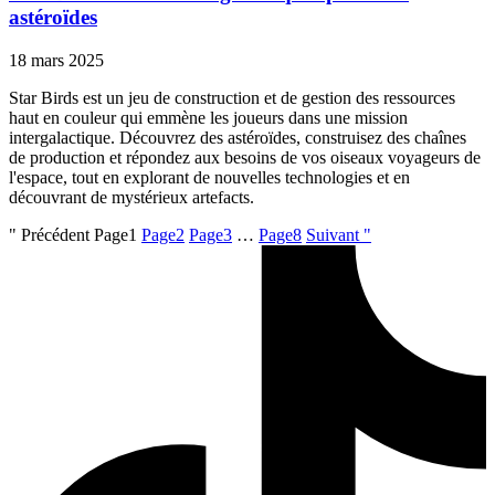
astéroïdes
18 mars 2025
Star Birds est un jeu de construction et de gestion des ressources
haut en couleur qui emmène les joueurs dans une mission
intergalactique. Découvrez des astéroïdes, construisez des chaînes
de production et répondez aux besoins de vos oiseaux voyageurs de
l'espace, tout en explorant de nouvelles technologies et en
découvrant de mystérieux artefacts.
" Précédent
Page
1
Page
2
Page
3
…
Page
8
Suivant "