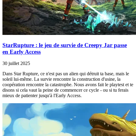
StarRupture : le jeu de survie de Creepy Jar passe
en Early Access
30 juillet 2025
Dans Star Rupture, ce n'est pas un alien qui détruit ta base, mais le
soleil lui-même. La survie rencontre la construction d'usine, la
coopération rencontre la catastrophe. Nous avons fait le playtest et te
disons si cela vaut la peine de commencer ce cycle - ou si tu ferais
mieux de patienter jusqu'à l'Early Access.