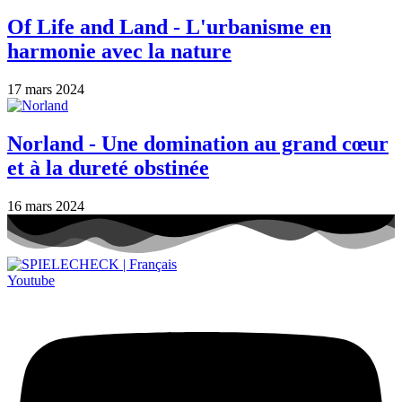
Of Life and Land - L'urbanisme en
harmonie avec la nature
17 mars 2024
Norland - Une domination au grand cœur
et à la dureté obstinée
16 mars 2024
Youtube