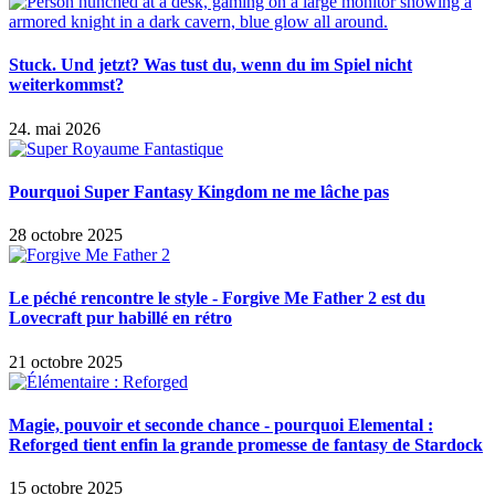
Stuck. Und jetzt? Was tust du, wenn du im Spiel nicht
weiterkommst?
24. mai 2026
Pourquoi Super Fantasy Kingdom ne me lâche pas
28 octobre 2025
Le péché rencontre le style - Forgive Me Father 2 est du
Lovecraft pur habillé en rétro
21 octobre 2025
Magie, pouvoir et seconde chance - pourquoi Elemental :
Reforged tient enfin la grande promesse de fantasy de Stardock
15 octobre 2025