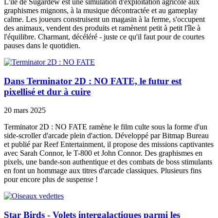
L'île de Sugardew est une simulation d'exploitation agricole aux
graphismes mignons, à la musique décontractée et au gameplay
calme. Les joueurs construisent un magasin à la ferme, s'occupent
des animaux, vendent des produits et ramènent petit à petit l'île à
l'équilibre. Charmant, décéléré - juste ce qu'il faut pour de courtes
pauses dans le quotidien.
Dans Terminator 2D : NO FATE, le futur est
pixellisé et dur à cuire
20 mars 2025
Terminator 2D : NO FATE ramène le film culte sous la forme d'un
side-scroller d'arcade plein d'action. Développé par Bitmap Bureau
et publié par Reef Entertainment, il propose des missions captivantes
avec Sarah Connor, le T-800 et John Connor. Des graphismes en
pixels, une bande-son authentique et des combats de boss stimulants
en font un hommage aux titres d'arcade classiques. Plusieurs fins
pour encore plus de suspense !
Star Birds - Volets intergalactiques parmi les