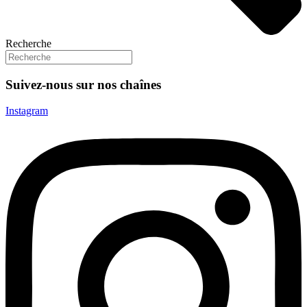
Recherche
Suivez-nous sur nos chaînes
Instagram