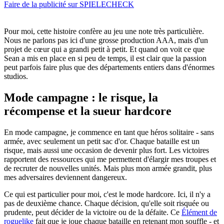
Faire de la publicité sur SPIELECHECK
Pour moi, cette histoire confère au jeu une note très particulière.
Nous ne parlons pas ici d'une grosse production AAA, mais d'un
projet de cœur qui a grandi petit à petit. Et quand on voit ce que
Sean a mis en place en si peu de temps, il est clair que la passion
peut parfois faire plus que des départements entiers dans d'énormes
studios.
Mode campagne : le risque, la
récompense et la sueur hardcore
En mode campagne, je commence en tant que héros solitaire - sans
armée, avec seulement un petit sac d'or. Chaque bataille est un
risque, mais aussi une occasion de devenir plus fort. Les victoires
rapportent des ressources qui me permettent d'élargir mes troupes et
de recruter de nouvelles unités. Mais plus mon armée grandit, plus
mes adversaires deviennent dangereux.
Ce qui est particulier pour moi, c'est le mode hardcore. Ici, il n'y a
pas de deuxième chance. Chaque décision, qu'elle soit risquée ou
prudente, peut décider de la victoire ou de la défaite. Ce
Élément de
roguelike
fait que je joue chaque bataille en retenant mon souffle - et