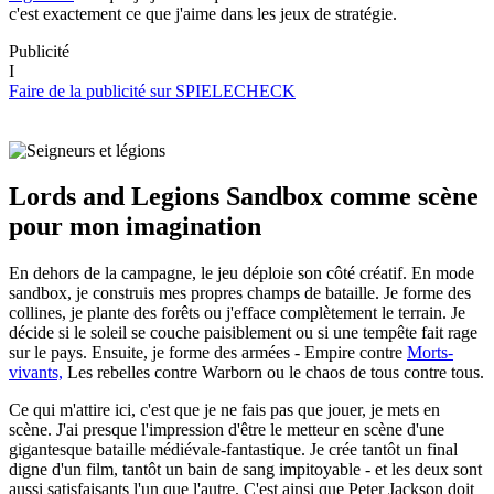
c'est exactement ce que j'aime dans les jeux de stratégie.
Publicité
I
Faire de la publicité sur SPIELECHECK
Lords and Legions Sandbox comme scène
pour mon imagination
En dehors de la campagne, le jeu déploie son côté créatif. En mode
sandbox, je construis mes propres champs de bataille. Je forme des
collines, je plante des forêts ou j'efface complètement le terrain. Je
décide si le soleil se couche paisiblement ou si une tempête fait rage
sur le pays. Ensuite, je forme des armées - Empire contre
Morts-
vivants,
Les rebelles contre Warborn ou le chaos de tous contre tous.
Ce qui m'attire ici, c'est que je ne fais pas que jouer, je mets en
scène. J'ai presque l'impression d'être le metteur en scène d'une
gigantesque bataille médiévale-fantastique. Je crée tantôt un final
digne d'un film, tantôt un bain de sang impitoyable - et les deux sont
aussi satisfaisants l'un que l'autre. C'est ainsi que Peter Jackson doit