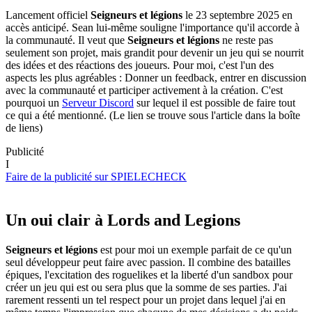
Lancement officiel
Seigneurs et légions
le 23 septembre 2025 en
accès anticipé. Sean lui-même souligne l'importance qu'il accorde à
la communauté. Il veut que
Seigneurs et légions
ne reste pas
seulement son projet, mais grandit pour devenir un jeu qui se nourrit
des idées et des réactions des joueurs. Pour moi, c'est l'un des
aspects les plus agréables : Donner un feedback, entrer en discussion
avec la communauté et participer activement à la création. C'est
pourquoi un
Serveur Discord
sur lequel il est possible de faire tout
ce qui a été mentionné. (Le lien se trouve sous l'article dans la boîte
de liens)
Publicité
I
Faire de la publicité sur SPIELECHECK
Un oui clair à Lords and Legions
Seigneurs et légions
est pour moi un exemple parfait de ce qu'un
seul développeur peut faire avec passion. Il combine des batailles
épiques, l'excitation des roguelikes et la liberté d'un sandbox pour
créer un jeu qui est ou sera plus que la somme de ses parties. J'ai
rarement ressenti un tel respect pour un projet dans lequel j'ai en