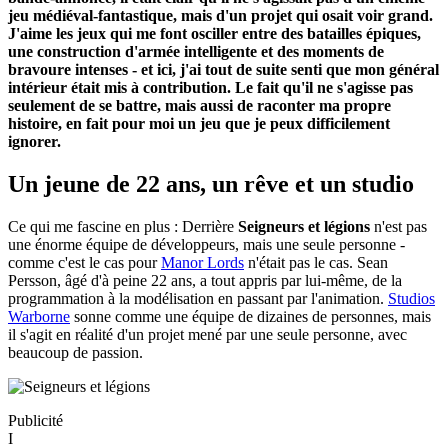
jeu médiéval-fantastique, mais d'un projet qui osait voir grand.
J'aime les jeux qui me font osciller entre des batailles épiques,
une construction d'armée intelligente et des moments de
bravoure intenses - et ici, j'ai tout de suite senti que mon général
intérieur était mis à contribution. Le fait qu'il ne s'agisse pas
seulement de se battre, mais aussi de raconter ma propre
histoire, en fait pour moi un jeu que je peux difficilement
ignorer.
Un jeune de 22 ans, un rêve et un studio
Ce qui me fascine en plus : Derrière
Seigneurs et légions
n'est pas
une énorme équipe de développeurs, mais une seule personne -
comme c'est le cas pour
Manor Lords
n'était pas le cas. Sean
Persson, âgé d'à peine 22 ans, a tout appris par lui-même, de la
programmation à la modélisation en passant par l'animation.
Studios
Warborne
sonne comme une équipe de dizaines de personnes, mais
il s'agit en réalité d'un projet mené par une seule personne, avec
beaucoup de passion.
Publicité
I