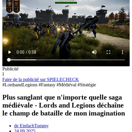
Publicité
I
Faire de la publicité sur SPIELECHECK
#LordsandLegions #Fantasy #Médiéval #Stratégie
Plus sanglant que n'importe quelle saga
médiévale - Lords and Legions déchaîne
le champ de bataille de mon imagination
de
EinfachTommy
24.09.2025