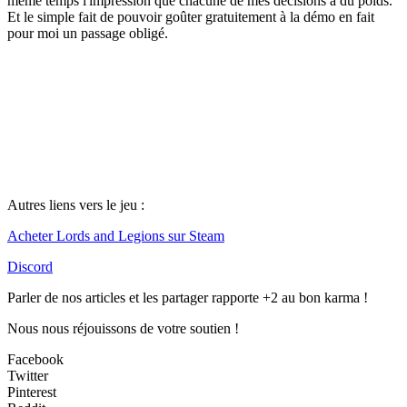
même temps l'impression que chacune de mes décisions a du poids.
Et le simple fait de pouvoir goûter gratuitement à la démo en fait
pour moi un passage obligé.
Autres liens vers le jeu :
Acheter Lords and Legions sur Steam
Discord
Parler de nos articles et les partager rapporte +2 au bon karma !
Nous nous réjouissons de votre soutien !
Facebook
Twitter
Pinterest