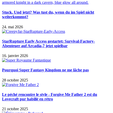
Stuck. Und jetzt? Was tust du, wenn du im Spiel nicht
weiterkommst?
24. mai 2026
StarRupture Early Access gestartet: Survival-Factory-
Abenteuer auf Arcadia-7 jetzt spielbar
16. janvier 2026
Pourquoi Super Fantasy Kingdom ne me lâche pas
28 octobre 2025
Le péché rencontre le style - Forgive Me Father 2 est du
Lovecraft pur habillé en rétro
21 octobre 2025