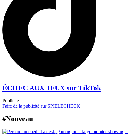
ÉCHEC AUX JEUX sur TikTok
Publicité
Faire de la publicité sur SPIELECHECK
#Nouveau