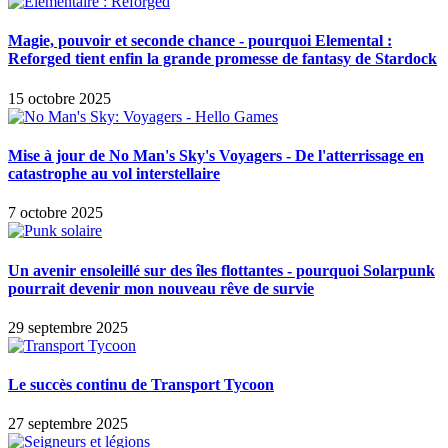
Magie, pouvoir et seconde chance - pourquoi Elemental :
Reforged tient enfin la grande promesse de fantasy de Stardock
15 octobre 2025
Mise à jour de No Man's Sky's Voyagers - De l'atterrissage en
catastrophe au vol interstellaire
7 octobre 2025
Un avenir ensoleillé sur des îles flottantes - pourquoi Solarpunk
pourrait devenir mon nouveau rêve de survie
29 septembre 2025
Le succès continu de Transport Tycoon
27 septembre 2025