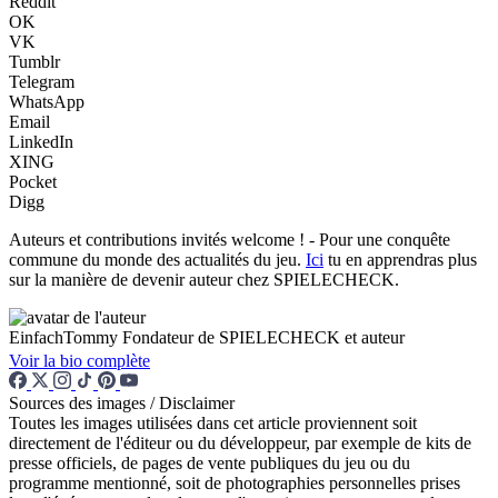
Reddit
OK
VK
Tumblr
Telegram
WhatsApp
Email
LinkedIn
XING
Pocket
Digg
Auteurs et contributions invités welcome ! - Pour une conquête
commune du monde des actualités du jeu.
Ici
tu en apprendras plus
sur la manière de devenir auteur chez SPIELECHECK.
EinfachTommy
Fondateur de SPIELECHECK et auteur
Voir la bio complète
Sources des images / Disclaimer
Toutes les images utilisées dans cet article proviennent soit
directement de l'éditeur ou du développeur, par exemple de kits de
presse officiels, de pages de vente publiques du jeu ou du
programme mentionné, soit de photographies personnelles prises