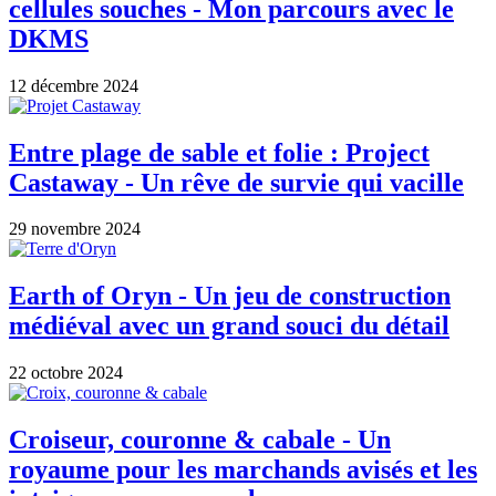
cellules souches - Mon parcours avec le
DKMS
12 décembre 2024
Entre plage de sable et folie : Project
Castaway - Un rêve de survie qui vacille
29 novembre 2024
Earth of Oryn - Un jeu de construction
médiéval avec un grand souci du détail
22 octobre 2024
Croiseur, couronne & cabale - Un
royaume pour les marchands avisés et les