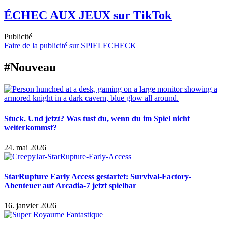
ÉCHEC AUX JEUX sur TikTok
Publicité
Faire de la publicité sur SPIELECHECK
#Nouveau
Stuck. Und jetzt? Was tust du, wenn du im Spiel nicht
weiterkommst?
24. mai 2026
StarRupture Early Access gestartet: Survival-Factory-
Abenteuer auf Arcadia-7 jetzt spielbar
16. janvier 2026