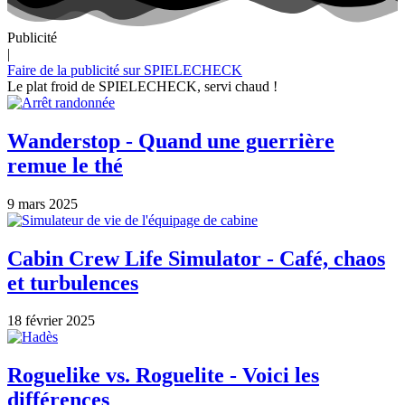
Publicité
|
Faire de la publicité sur SPIELECHECK
Le plat froid de SPIELECHECK, servi chaud !
Wanderstop - Quand une guerrière
remue le thé
9 mars 2025
Cabin Crew Life Simulator - Café, chaos
et turbulences
18 février 2025
Roguelike vs. Roguelite - Voici les
différences