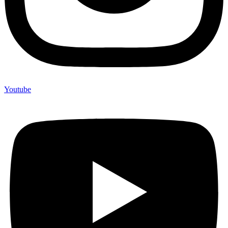
Youtube