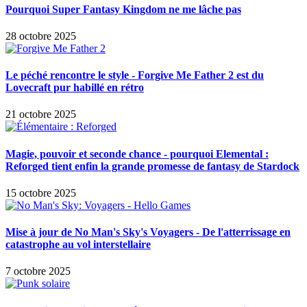
Pourquoi Super Fantasy Kingdom ne me lâche pas
28 octobre 2025
Le péché rencontre le style - Forgive Me Father 2 est du
Lovecraft pur habillé en rétro
21 octobre 2025
Magie, pouvoir et seconde chance - pourquoi Elemental :
Reforged tient enfin la grande promesse de fantasy de Stardock
15 octobre 2025
Mise à jour de No Man's Sky's Voyagers - De l'atterrissage en
catastrophe au vol interstellaire
7 octobre 2025