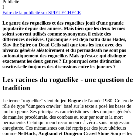
Publicité
I
Faire de la publicité sur SPIELECHECK
Le genre des roguelikes et des roguelites jouit d'une grande
popularité depuis des années. Mais bien que les deux termes
soient souvent utilisés comme synonymes, il existe des
différences décisives. Quiconque s'est déjà battu dans Hades,
Slay the Spire ou Dead Cells sait que tous les jeux avec des
niveaux générés aléatoirement et du permadeath ne sont pas
automatiquement des roguelike. Mais qu'est-ce qui distingue
exactement les deux genres ? Et pourquoi cette distinction
suscite-t-elle toujours des discussions entre les joueurs ?
Les racines du roguelike - une question de
tradition
Le terme "roguelike" vient du jeu
Rogue
de l'année 1980. Ce jeu de
rôle de type "dungeon crawler" basé sur le texte a posé les bases de
tout un genre. Ses principales caractéristiques : des donjons générés
de manière procédurale, des combats au tour par tour et la mort
permanente. Celui qui meurt recommence à zéro - sans progression
enregistrée. Ces mécanismes ont été repris par des jeux ultérieurs
comme
NetHack
,
Angband
et
Dungeon Crawl Stone Soup
et les