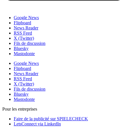
Google News
Flipboard
News Reader
RSS Feed
X (Twitter)
Fils de discussion
Bluesky
Mastodonte
Google News
Flipboard
News Reader
RSS Feed
X (Twitter)
Fils de discussion
Bluesky
Mastodonte
Pour les entreprises
Faire de la publicité sur SPIELECHECK
LetsConnect via LinkedIn