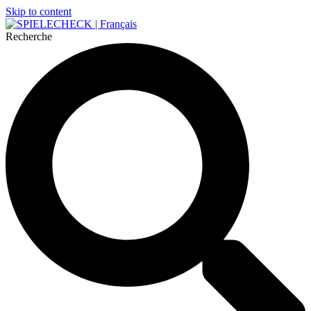
Skip to content
Recherche