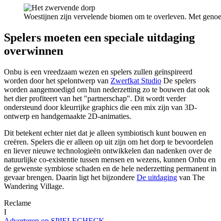
Woestijnen zijn vervelende biomen om te overleven. Met genoe
Spelers moeten een speciale uitdaging
overwinnen
Onbu is een vreedzaam wezen en spelers zullen geïnspireerd
worden door het spelontwerp van
Zwerfkat Studio
De spelers
worden aangemoedigd om hun nederzetting zo te bouwen dat ook
het dier profiteert van het "partnerschap". Dit wordt verder
ondersteund door kleurrijke graphics die een mix zijn van 3D-
ontwerp en handgemaakte 2D-animaties.
Dit betekent echter niet dat je alleen symbiotisch kunt bouwen en
creëren. Spelers die er alleen op uit zijn om het dorp te bevoordelen
en liever nieuwe technologieën ontwikkelen dan nadenken over de
natuurlijke co-existentie tussen mensen en wezens, kunnen Onbu en
de gewenste symbiose schaden en de hele nederzetting permanent in
gevaar brengen. Daarin ligt het bijzondere
De uitdaging
van The
Wandering Village.
Reclame
I
Adverteren op SPIELECHECK