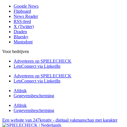
Google News
Flipboard
News Reader
RSS-feed
X (Twitter)
Draden
Bluesky
Mastodont
Voor bedrijven
Adverteren op SPIELECHECK
LetsConnect via LinkedIn
Adverteren op SPIELECHECK
LetsConnect via LinkedIn
Afdruk
Gegevensbescherming
Afdruk
Gegevensbescherming
Een website van 247kreativ - digitaal vakmanschap met karakter