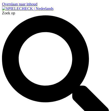
Overslaan naar inhoud
Zoek op