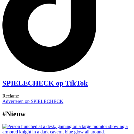
SPIELECHECK op TikTok
Reclame
Adverteren op SPIELECHECK
#Nieuw