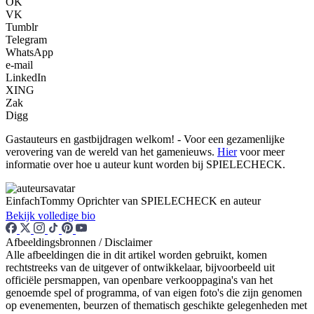
OK
VK
Tumblr
Telegram
WhatsApp
e-mail
LinkedIn
XING
Zak
Digg
Gastauteurs en gastbijdragen welkom! - Voor een gezamenlijke
verovering van de wereld van het gamenieuws.
Hier
voor meer
informatie over hoe u auteur kunt worden bij SPIELECHECK.
EinfachTommy
Oprichter van SPIELECHECK en auteur
Bekijk volledige bio
Afbeeldingsbronnen / Disclaimer
Alle afbeeldingen die in dit artikel worden gebruikt, komen
rechtstreeks van de uitgever of ontwikkelaar, bijvoorbeeld uit
officiële persmappen, van openbare verkooppagina's van het
genoemde spel of programma, of van eigen foto's die zijn genomen
op evenementen, beurzen of thematisch geschikte gelegenheden met