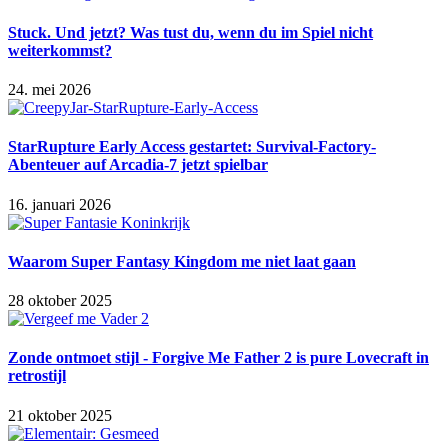
Stuck. Und jetzt? Was tust du, wenn du im Spiel nicht
weiterkommst?
24. mei 2026
StarRupture Early Access gestartet: Survival-Factory-
Abenteuer auf Arcadia-7 jetzt spielbar
16. januari 2026
Waarom Super Fantasy Kingdom me niet laat gaan
28 oktober 2025
Zonde ontmoet stijl - Forgive Me Father 2 is pure Lovecraft in
retrostijl
21 oktober 2025