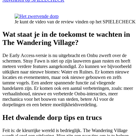
Je kunt de video van de review vinden op het SPIELECHECK Yo
Wat staat je in de toekomst te wachten in
The Wandering Village?
De Early Access-versie is nu uitgebracht en Onbu zwerft over de
schermen. Stray Fawn is niet op zijn lauweren gaan rusten en heeft
meteen verdere features aangekondigd. Zo kunnen we bijvoorbeeld
uitkijken naar nieuwe biomes: Water en Ruïnes. Er komen nieuwe
locaties en evenementen, maar ook nieuwe gebouwen en zelfs
tamme vogels. Een andere spannende functie zal vliegende
handelaren zijn. Er komen ook een aantal verbeteringen, zoals: meer
verhaalinhoud, nieuwe en verbeterde Onbu-interacties, meer
mechanica voor het bouwen van steden, betere AI voor de
dorpelingen en een betere moeilijkheidsverdeling.
Het dwalende dorp tips en trucs
Feit is: de kleurrijke wereld is bedrieglijk. The Wandering Village
wordt al snel een uitdaging. Hier zijn een paar tips om je te helpen