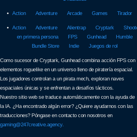
Action
Adventure
Arcade
Games
Tirador
Action
Adventure
Alientrap
Cryptark
Shoot
en primera persona
FPS
Gunhead
Humble
Bundle Store
Indie
Juegos de rol
Como sucesor de Cryptark, Gunhead combina acción FPS con
elementos roguelike en un universo lleno de piratería espacial.
Los jugadores controlan a un pirata mech, exploran naves
espaciales únicas y se enfrentan a desafíos tácticos.
Nuestro sitio web se traduce automáticamente con la ayuda de
la IA. ¿Ha encontrado algún error? ¿Quiere ayudarnos con las
traducciones? Póngase en contacto con nosotros en
gaming@247creative.agency.