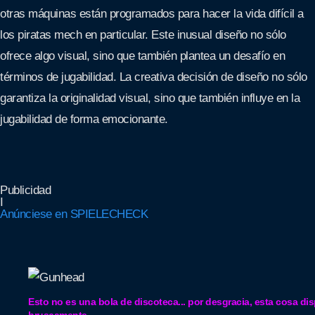
otras máquinas están programados para hacer la vida difícil a
los piratas mech en particular. Este inusual diseño no sólo
ofrece algo visual, sino que también plantea un desafío en
términos de jugabilidad. La creativa decisión de diseño no sólo
garantiza la originalidad visual, sino que también influye en la
jugabilidad de forma emocionante.
Publicidad
I
Anúnciese en SPIELECHECK
Esto no es una bola de discoteca... por desgracia, esta cosa di
bruscamente.