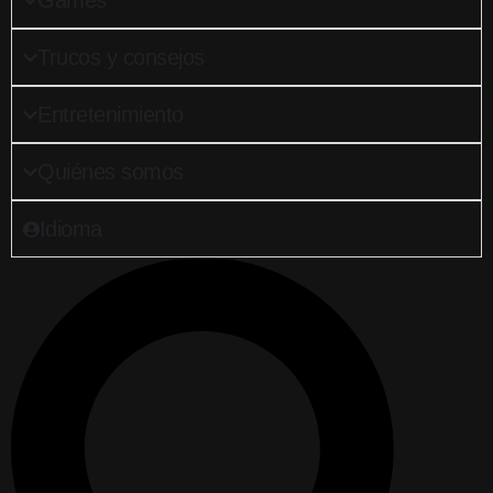
Games
Trucos y consejos
Entretenimiento
Quiénes somos
Idioma