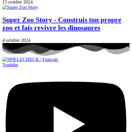
15 octobre 2024
Super Zoo Story - Construis ton propre
zoo et fais revivre les dinosaures
4 octobre 2024
Youtube