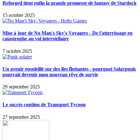
Reforged tient enfin la grande promesse de fantasy de Stardock
15 octobre 2025
Mise à jour de No Man's Sky's Voyagers - De l'atterrissage en
catastrophe au vol interstellaire
7 octobre 2025
Un avenir ensoleillé sur des îles flottantes - pourquoi Solarpunk
pourrait devenir mon nouveau rêve de survie
29 septembre 2025
Le succès continu de Transport Tycoon
27 septembre 2025