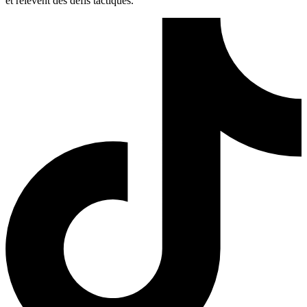
et relèvent des défis tactiques.