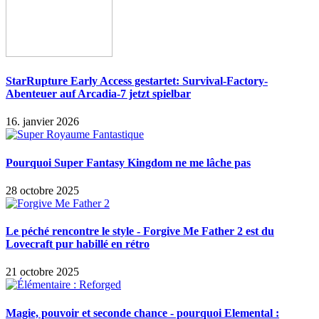
StarRupture Early Access gestartet: Survival-Factory-
Abenteuer auf Arcadia-7 jetzt spielbar
16. janvier 2026
Pourquoi Super Fantasy Kingdom ne me lâche pas
28 octobre 2025
Le péché rencontre le style - Forgive Me Father 2 est du
Lovecraft pur habillé en rétro
21 octobre 2025
Magie, pouvoir et seconde chance - pourquoi Elemental :