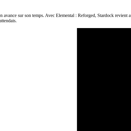
 avance sur son temps. Avec Elemental : Reforged, Stardock revient auj
attendais.