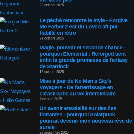
28 octobre 2025
Le péché rencontre le style - Forgive
Me Father 2 est du Lovecraft pur
habillé en rétro
21 octobre 2025
Magie, pouvoir et seconde chance -
pourquoi Elemental : Reforged tient
enfin la grande promesse de fantasy
de Stardock
15 octobre 2025
Mise à jour de No Man's Sky's
Voyagers - De l'atterrissage en
catastrophe au vol interstellaire
7 octobre 2025
Un avenir ensoleillé sur des îles
flottantes - pourquoi Solarpunk
pourrait devenir mon nouveau rêve de
survie
29 septembre 2025