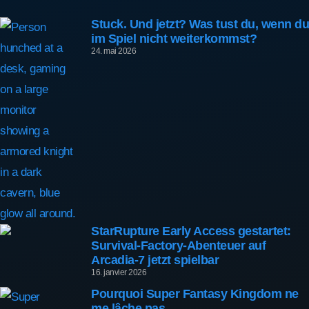
Stuck. Und jetzt? Was tust du, wenn du
im Spiel nicht weiterkommst?
24. mai 2026
StarRupture Early Access gestartet:
Survival-Factory-Abenteuer auf
Arcadia-7 jetzt spielbar
16. janvier 2026
Pourquoi Super Fantasy Kingdom ne
me lâche pas