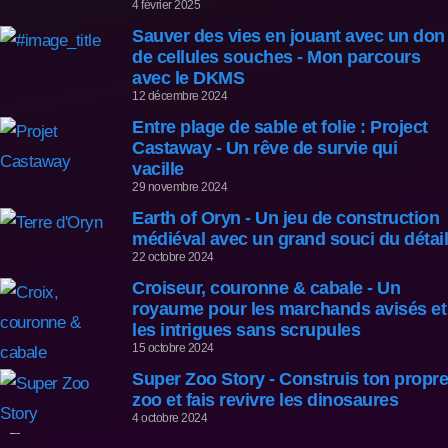
4 février 2025
Sauver des vies en jouant avec un don
de cellules souches - Mon parcours
avec le DKMS
12 décembre 2024
Entre plage de sable et folie : Project
Castaway - Un rêve de survie qui
vacille
29 novembre 2024
Earth of Oryn - Un jeu de construction
médiéval avec un grand souci du détail
22 octobre 2024
Croiseur, couronne & cabale - Un
royaume pour les marchands avisés et
les intrigues sans scrupules
15 octobre 2024
Super Zoo Story - Construis ton propre
zoo et fais revivre les dinosaures
4 octobre 2024