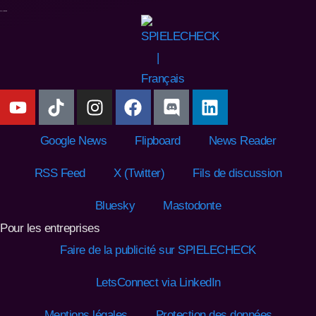
Google News
Flipboard
News Reader
RSS Feed
X (Twitter)
Fils de discussion
Bluesky
Mastodonte
Pour les entreprises
Faire de la publicité sur SPIELECHECK
LetsConnect via LinkedIn
Mentions légales
Protection des données