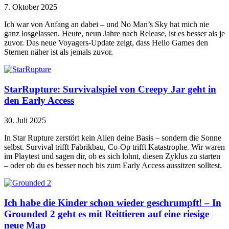
7. Oktober 2025
Ich war von Anfang an dabei – und No Man’s Sky hat mich nie
ganz losgelassen. Heute, neun Jahre nach Release, ist es besser als je
zuvor. Das neue Voyagers-Update zeigt, dass Hello Games den
Sternen näher ist als jemals zuvor.
StarRupture: Survivalspiel von Creepy Jar geht in
den Early Access
30. Juli 2025
In Star Rupture zerstört kein Alien deine Basis – sondern die Sonne
selbst. Survival trifft Fabrikbau, Co‑Op trifft Katastrophe. Wir waren
im Playtest und sagen dir, ob es sich lohnt, diesen Zyklus zu starten
– oder ob du es besser noch bis zum Early Access aussitzen solltest.
Ich habe die Kinder schon wieder geschrumpft! – In
Grounded 2 geht es mit Reittieren auf eine riesige
neue Map