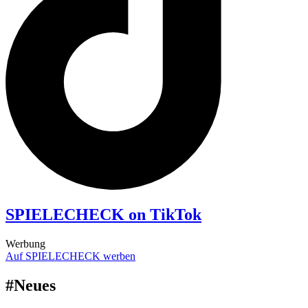
SPIELECHECK on TikTok
Werbung
Auf SPIELECHECK werben
#Neues