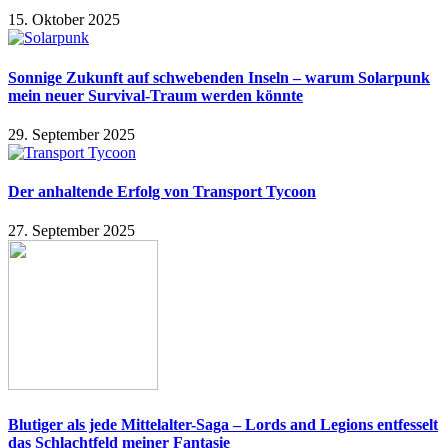
15. Oktober 2025
Sonnige Zukunft auf schwebenden Inseln – warum Solarpunk
mein neuer Survival-Traum werden könnte
29. September 2025
Der anhaltende Erfolg von Transport Tycoon
27. September 2025
Blutiger als jede Mittelalter-Saga – Lords and Legions entfesselt
das Schlachtfeld meiner Fantasie