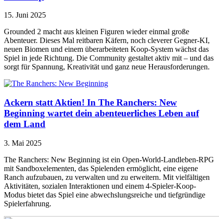
15. Juni 2025
Grounded 2 macht aus kleinen Figuren wieder einmal große
Abenteuer. Dieses Mal reitbaren Käfern, noch cleverer Gegner-KI,
neuen Biomen und einem überarbeiteten Koop-System wächst das
Spiel in jede Richtung. Die Community gestaltet aktiv mit – und das
sorgt für Spannung, Kreativität und ganz neue Herausforderungen.
Ackern statt Aktien! In The Ranchers: New
Beginning wartet dein abenteuerliches Leben auf
dem Land
3. Mai 2025
The Ranchers: New Beginning ist ein Open-World-Landleben-RPG
mit Sandboxelementen, das Spielenden ermöglicht, eine eigene
Ranch aufzubauen, zu verwalten und zu erweitern. Mit vielfältigen
Aktivitäten, sozialen Interaktionen und einem 4-Spieler-Koop-
Modus bietet das Spiel eine abwechslungsreiche und tiefgründige
Spielerfahrung.