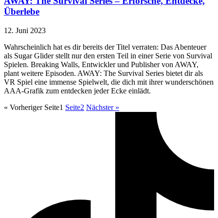
AWAY: The Survival Series – Erforsche, Entdecke,
Überlebe
12. Juni 2023
Wahrscheinlich hat es dir bereits der Titel verraten: Das Abenteuer
als Sugar Glider stellt nur den ersten Teil in einer Serie von Survival
Spielen. Breaking Walls, Entwickler und Publisher von AWAY,
plant weitere Episoden. AWAY: The Survival Series bietet dir als
VR Spiel eine immense Spielwelt, die dich mit ihrer wunderschönen
AAA-Grafik zum entdecken jeder Ecke einlädt.
« Vorheriger
Seite
1
Seite
2
Nächster »