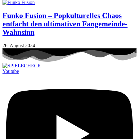
Funko Fusion – Popkulturelles Chaos
entfacht den ultimativen Fangemeinde-
Wahnsinn
26. August 2024
Youtube