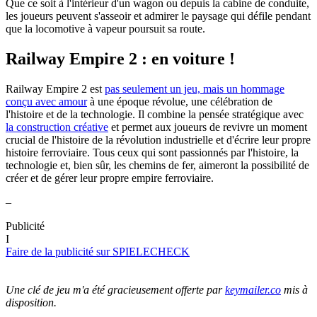
Que ce soit à l'intérieur d'un wagon ou depuis la cabine de conduite,
les joueurs peuvent s'asseoir et admirer le paysage qui défile pendant
que la locomotive à vapeur poursuit sa route.
Railway Empire 2 : en voiture !
Railway Empire 2 est
pas seulement un jeu, mais un hommage
conçu avec amour
à une époque révolue, une célébration de
l'histoire et de la technologie. Il combine la pensée stratégique avec
la construction créative
et permet aux joueurs de revivre un moment
crucial de l'histoire de la révolution industrielle et d'écrire leur propre
histoire ferroviaire. Tous ceux qui sont passionnés par l'histoire, la
technologie et, bien sûr, les chemins de fer, aimeront la possibilité de
créer et de gérer leur propre empire ferroviaire.
–
Publicité
I
Faire de la publicité sur SPIELECHECK
Une clé de jeu m'a été gracieusement offerte par
keymailer.co
mis à
disposition.