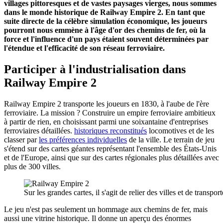
villages pittoresques et de vastes paysages vierges, nous sommes
dans le monde historique de Railway Empire 2. En tant que
suite directe de la célèbre simulation économique, les joueurs
pourront
nous emmène à l'âge d'or des chemins de fer, où la
force et l'influence d'un pays étaient souvent déterminées par
l'étendue et l'efficacité de son réseau ferroviaire.
Participer à l'industrialisation dans
Railway Empire 2
Railway Empire 2 transporte les joueurs en 1830, à l'aube de l'ère
ferroviaire. La mission ? Construire un empire ferroviaire ambitieux
à partir de rien, en choisissant parmi une soixantaine d'entreprises
ferroviaires détaillées.
historiques reconstitués
locomotives et de les
classer par
les préférences individuelles
de la ville. Le terrain de jeu
s'étend sur des cartes géantes représentant l'ensemble des États-Unis
et de l'Europe, ainsi que sur des cartes régionales plus détaillées avec
plus de 300 villes.
Sur les grandes cartes, il s'agit de relier des villes et de transp
Le jeu n'est pas seulement un hommage aux chemins de fer, mais
aussi une vitrine historique. Il donne un aperçu des énormes