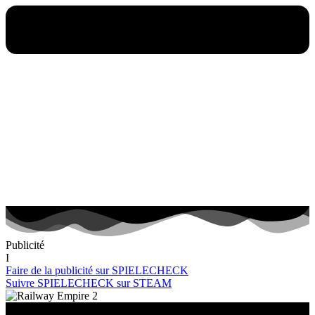
Publicité
I
Faire de la publicité sur SPIELECHECK
Suivre SPIELECHECK sur STEAM