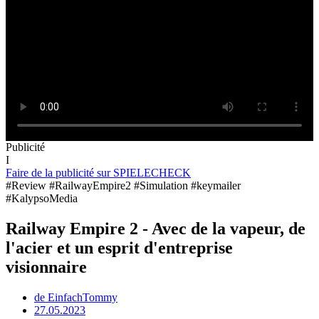
Publicité
I
Faire de la publicité sur SPIELECHECK
#Review #RailwayEmpire2 #Simulation #keymailer
#KalypsoMedia
Railway Empire 2 - Avec de la vapeur, de
l'acier et un esprit d'entreprise
visionnaire
de
EinfachTommy
27.05.2023