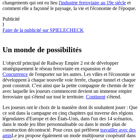
changements qui ont eu lieu
l'industrie ferroviaire au 19e siècle
et
comment elle a façonné le paysage, la vie et l'économie de l'époque.
Publicité
I
Faire de la publicité sur SPIELECHECK
Un monde de possibilités
L'objectif principal de Railway Empire 2 est de développer
stratégiquement le réseau ferroviaire en expansion et de
Concurrence
de l'emporter sur les autres. Les villes et l'économie se
développent à chaque nouvelle voie ferrée, chaque tunnel et chaque
pont construit. C'est ainsi que la petite compagnie de chemin de fer
avec laquelle les joueurs commencent devient un immense empire
ferroviaire qui s'étend sur tout le territoire.
Continent
s'étend.
Les joueurs ont le choix de la manière dont ils souhaitent jouer : Que
ce soit dans la campagne en cinq chapitres qui traverse des régions
légendaires d'Europe et des États-Unis, dans l'un des 14 scénarios,
dans le mode jeu libre personnalisable ou dans le mode plan de
construction décontracté. Pour ceux qui préfèrent
travailler avec des
amis
Le jeu propose également un mode multijoueur coopératif dans