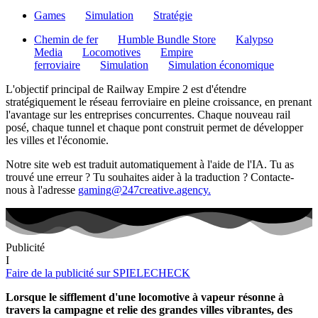
Games
Simulation
Stratégie
Chemin de fer
Humble Bundle Store
Kalypso
Media
Locomotives
Empire
ferroviaire
Simulation
Simulation économique
L'objectif principal de Railway Empire 2 est d'étendre
stratégiquement le réseau ferroviaire en pleine croissance, en prenant
l'avantage sur les entreprises concurrentes. Chaque nouveau rail
posé, chaque tunnel et chaque pont construit permet de développer
les villes et l'économie.
Notre site web est traduit automatiquement à l'aide de l'IA. Tu as
trouvé une erreur ? Tu souhaites aider à la traduction ? Contacte-
nous à l'adresse
gaming@247creative.agency.
Publicité
I
Faire de la publicité sur SPIELECHECK
Lorsque le sifflement d'une locomotive à vapeur résonne à
travers la campagne et relie des grandes villes vibrantes, des