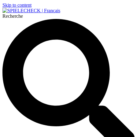
Skip to content
Recherche