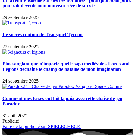
Un avenir ensoleillé sur des îles flottantes - pourquoi Solarpunk
pourrait devenir mon nouveau rêve de survie
29 septembre 2025
Le succès continu de Transport Tycoon
27 septembre 2025
Plus sanglant que n'importe quelle saga médiévale - Lords and
Legions déchaîne le champ de bataille de mon imagination
24 septembre 2025
Comment mes fesses ont fait la paix avec cette chaise de jeu
Paradox
31 août 2025
Publicité
Faire de la publicité sur SPIELECHECK