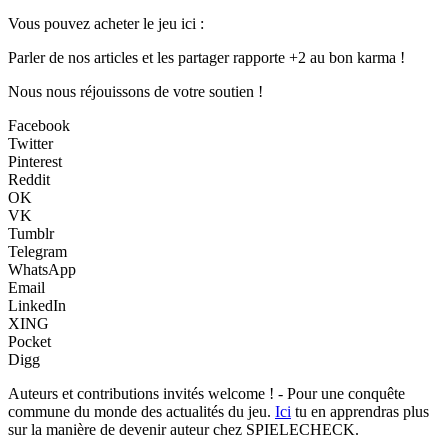
Vous pouvez acheter le jeu ici :
Parler de nos articles et les partager rapporte +2 au bon karma !
Nous nous réjouissons de votre soutien !
Facebook
Twitter
Pinterest
Reddit
OK
VK
Tumblr
Telegram
WhatsApp
Email
LinkedIn
XING
Pocket
Digg
Auteurs et contributions invités welcome ! - Pour une conquête
commune du monde des actualités du jeu.
Ici
tu en apprendras plus
sur la manière de devenir auteur chez SPIELECHECK.