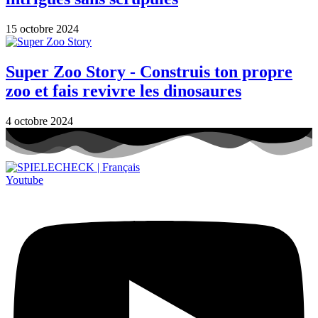
15 octobre 2024
Super Zoo Story - Construis ton propre
zoo et fais revivre les dinosaures
4 octobre 2024
Youtube