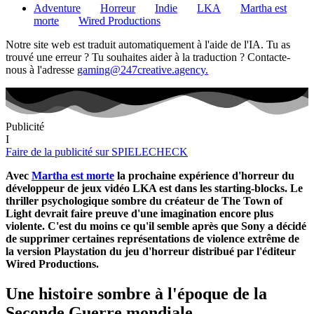
Adventure
Horreur
Indie
LKA
Martha est
morte
Wired Productions
Notre site web est traduit automatiquement à l'aide de l'IA. Tu as
trouvé une erreur ? Tu souhaites aider à la traduction ? Contacte-
nous à l'adresse
gaming@247creative.agency.
Publicité
I
Faire de la publicité sur SPIELECHECK
Avec
Martha est morte
la prochaine expérience d'horreur du
développeur de jeux vidéo LKA est dans les starting-blocks. Le
thriller psychologique sombre du créateur de The Town of
Light devrait faire preuve d'une imagination encore plus
violente. C'est du moins ce qu'il semble après que Sony a décidé
de supprimer certaines représentations de violence extrême de
la version Playstation du jeu d'horreur distribué par l'éditeur
Wired Productions.
Une histoire sombre à l'époque de la
Seconde Guerre mondiale