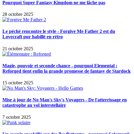
Pourquoi Super Fantasy Kingdom ne me lâche pas
28 octobre 2025
Le péché rencontre le style - Forgive Me Father 2 est du
Lovecraft pur habillé en rétro
21 octobre 2025
Magie, pouvoir et seconde chance - pourquoi Elemental :
Reforged tient enfin la grande promesse de fantasy de Stardock
15 octobre 2025
Mise à jour de No Man's Sky's Voyagers - De l'atterrissage en
catastrophe au vol interstellaire
7 octobre 2025