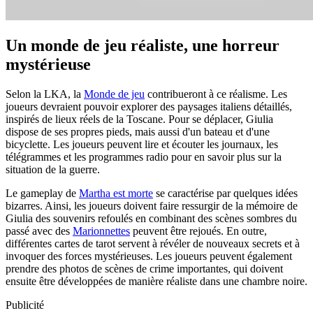
Un monde de jeu réaliste, une horreur
mystérieuse
Selon la LKA, la
Monde de jeu
contribueront à ce réalisme. Les
joueurs devraient pouvoir explorer des paysages italiens détaillés,
inspirés de lieux réels de la Toscane. Pour se déplacer, Giulia
dispose de ses propres pieds, mais aussi d'un bateau et d'une
bicyclette. Les joueurs peuvent lire et écouter les journaux, les
télégrammes et les programmes radio pour en savoir plus sur la
situation de la guerre.
Le gameplay de
Martha est morte
se caractérise par quelques idées
bizarres. Ainsi, les joueurs doivent faire ressurgir de la mémoire de
Giulia des souvenirs refoulés en combinant des scènes sombres du
passé avec des
Marionnettes
peuvent être rejoués. En outre,
différentes cartes de tarot servent à révéler de nouveaux secrets et à
invoquer des forces mystérieuses. Les joueurs peuvent également
prendre des photos de scènes de crime importantes, qui doivent
ensuite être développées de manière réaliste dans une chambre noire.
Publicité