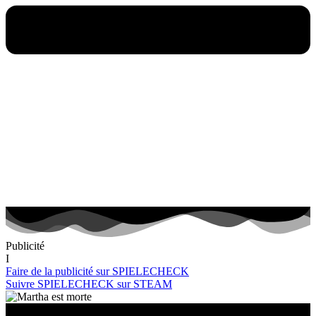
Publicité
I
Faire de la publicité sur SPIELECHECK
Suivre SPIELECHECK sur STEAM