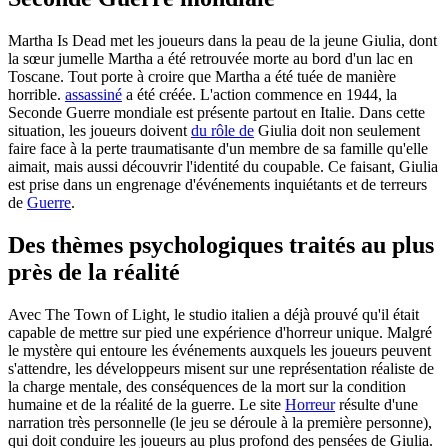
Martha Is Dead met les joueurs dans la peau de la jeune Giulia, dont
la sœur jumelle Martha a été retrouvée morte au bord d'un lac en
Toscane. Tout porte à croire que Martha a été tuée de manière
horrible.
assassiné
a été créée. L'action commence en 1944, la
Seconde Guerre mondiale est présente partout en Italie. Dans cette
situation, les joueurs doivent
du rôle de
Giulia doit non seulement
faire face à la perte traumatisante d'un membre de sa famille qu'elle
aimait, mais aussi découvrir l'identité du coupable. Ce faisant, Giulia
est prise dans un engrenage d'événements inquiétants et de terreurs
de
Guerre
.
Des thèmes psychologiques traités au plus
près de la réalité
Avec The Town of Light, le studio italien a déjà prouvé qu'il était
capable de mettre sur pied une expérience d'horreur unique. Malgré
le mystère qui entoure les événements auxquels les joueurs peuvent
s'attendre, les développeurs misent sur une représentation réaliste de
la charge mentale, des conséquences de la mort sur la condition
humaine et de la réalité de la guerre. Le site
Horreur
résulte d'une
narration très personnelle (le jeu se déroule à la première personne),
qui doit conduire les joueurs au plus profond des pensées de Giulia.