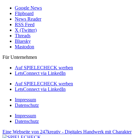
Google News
Flipboard
News Reader
RSS Feed
X (Twitter)
Threads
Bluesky
Mastodon
Für Unternehmen
Auf SPIELECHECK werben
LetsConnect via LinkedIn
Auf SPIELECHECK werben
LetsConnect via LinkedIn
Impressum
Datenschutz
Impressum
Datenschutz
Eine Webseite von 247kreativ - Digitales Handwerk mit Charakter