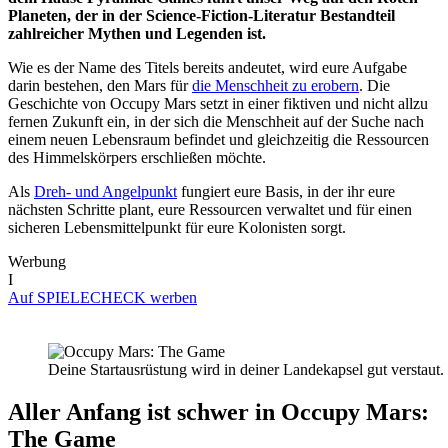
Planeten, der in der Science-Fiction-Literatur Bestandteil
zahlreicher Mythen und Legenden ist.
Wie es der Name des Titels bereits andeutet, wird eure Aufgabe
darin bestehen, den Mars für
die Menschheit zu erobern
. Die
Geschichte von Occupy Mars setzt in einer fiktiven und nicht allzu
fernen Zukunft ein, in der sich die Menschheit auf der Suche nach
einem neuen Lebensraum befindet und gleichzeitig die Ressourcen
des Himmelskörpers erschließen möchte.
Als
Dreh- und Angelpunkt
fungiert eure Basis, in der ihr eure
nächsten Schritte plant, eure Ressourcen verwaltet und für einen
sicheren Lebensmittelpunkt für eure Kolonisten sorgt.
Werbung
I
Auf SPIELECHECK werben
Deine Startausrüstung wird in deiner Landekapsel gut verstaut.
Aller Anfang ist schwer in Occupy Mars:
The Game