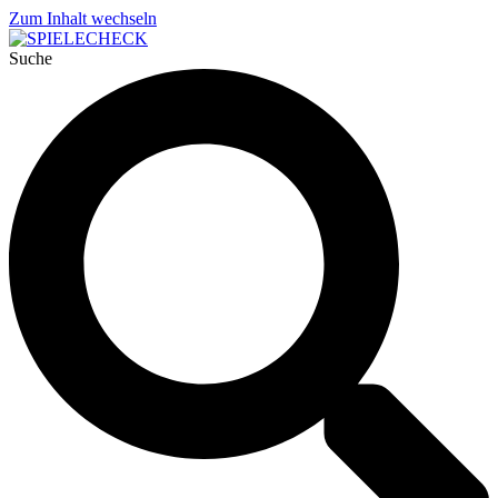
Zum Inhalt wechseln
Suche