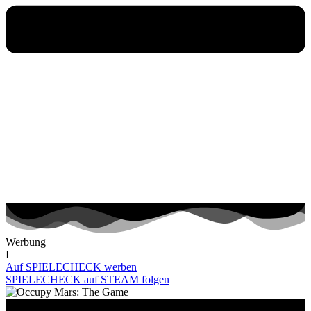
Werbung
I
Auf SPIELECHECK werben
SPIELECHECK auf STEAM folgen