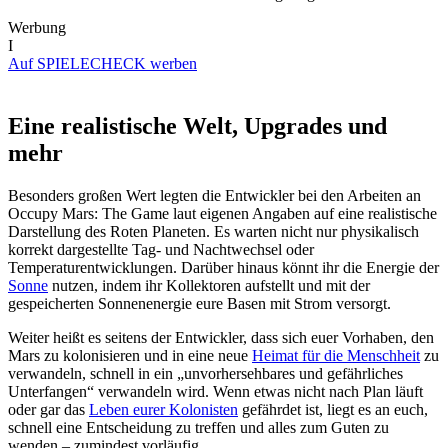
Werbung
I
Auf SPIELECHECK werben
Eine realistische Welt, Upgrades und
mehr
Besonders großen Wert legten die Entwickler bei den Arbeiten an
Occupy Mars: The Game laut eigenen Angaben auf eine realistische
Darstellung des Roten Planeten. Es warten nicht nur physikalisch
korrekt dargestellte Tag- und Nachtwechsel oder
Temperaturentwicklungen. Darüber hinaus könnt ihr die Energie der
Sonne
nutzen, indem ihr Kollektoren aufstellt und mit der
gespeicherten Sonnenenergie eure Basen mit Strom versorgt.
Weiter heißt es seitens der Entwickler, dass sich euer Vorhaben, den
Mars zu kolonisieren und in eine neue
Heimat für die Menschheit
zu
verwandeln, schnell in ein „unvorhersehbares und gefährliches
Unterfangen“ verwandeln wird. Wenn etwas nicht nach Plan läuft
oder gar das
Leben eurer Kolonisten
gefährdet ist, liegt es an euch,
schnell eine Entscheidung zu treffen und alles zum Guten zu
wenden – zumindest vorläufig.