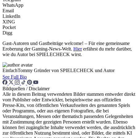
WhatsApp
Email
LinkedIn
XING
Pocket
Digg
Gast-Autoren und Gastbeiträge welcome! – Für eine gemeinsame
Eroberung der Gaming-News-Welt.
Hier
erfährst du mehr darüber,
wie du Autor bei SPIELECHECK wirst.
EinfachTommy
Gründer von SPIELECHECK und Autor
See Full Bio
Bildquellen / Disclaimer
Alle in diesem Beitrag verwendeten Bilder stammen entweder direkt
vom Publisher oder Entwickler, beispielsweise aus offiziellen
Presse-Kits, von öffentlichen Verkaufsseiten des genannten Spiels
oder Programms, oder aus eigenen Fotografien, die bei
Veranstaltungen, Messen oder thematisch passenden Gelegenheiten
mit Zustimmung der gezeigten Personen erstellt wurden. Ebenso
können frei zugängliche Inhalte verwendet werden, die ausdrücklich
zur öffentlichen Nutzung bestimmt sind, oder Bilder, die mittels KI