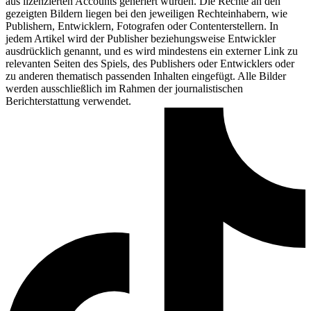
aus lizenzierten Accounts generiert wurden. Die Rechte an den
gezeigten Bildern liegen bei den jeweiligen Rechteinhabern, wie
Publishern, Entwicklern, Fotografen oder Contenterstellern. In
jedem Artikel wird der Publisher beziehungsweise Entwickler
ausdrücklich genannt, und es wird mindestens ein externer Link zu
relevanten Seiten des Spiels, des Publishers oder Entwicklers oder
zu anderen thematisch passenden Inhalten eingefügt. Alle Bilder
werden ausschließlich im Rahmen der journalistischen
Berichterstattung verwendet.