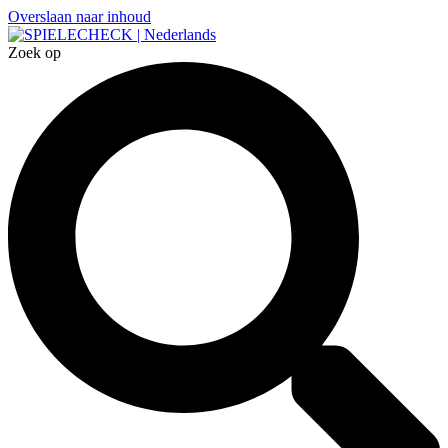
Overslaan naar inhoud
Zoek op