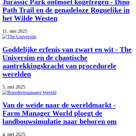
Jurassic Park ontmoet kogelregen - Dino
Path Trail en de genadeloze Roguelike in
het Wilde Westen
11. mei 2025
Goddelijke erfenis van zwart en wit - The
Universim en de chaotische
aantrekkingskracht van procedurele
werelden
5. mei 2025
Van de weide naar de wereldmarkt -
Farm Manager World ploegt de
landbouwsimulatie naar behoren om
4. mei 2025