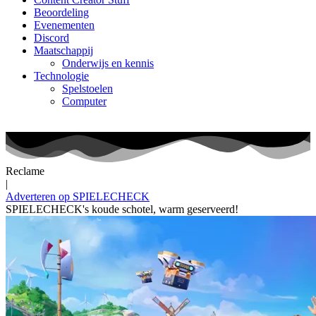
Beoordeling
Evenementen
Discord
Maatschappij
Onderwijs en kennis
Technologie
Spelstoelen
Computer
Reclame
|
Adverteren op SPIELECHECK
SPIELECHECK's koude schotel, warm geserveerd!