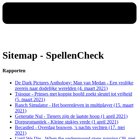
Sitemap - SpellenCheck
Rapporten
De Dark Pictures Anthology: Man van Medan - Een vrolijke
zeereis naar dodelijke werelden (4. maart 2021)
Tsioque - Prinses met koppig hoofd zoekt sleutel tot vrijheid
(5. maart 2021)
Ranch Simulator - Het boerenleven in multiplayer (15. maart
2021)
Generatie Nul - Tieners zijn de laatste hoop (1 april 2021)
Dorpsromantiek - Kleine stukjes vrede (1 april 2021)
Becastled - Overdag bouwen, 's nachts vechten (17. mei
2021)
Until We Die - When the underground stops running (29. mei